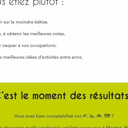
s étiez plutôt :
r sur la moindre bêtise.
, à obtenir les meilleures notes.
r vaquer à vos occupations.
s meilleures idées d’activités entre amis.
’est le moment des résultats
Vous avez bien comptabilisé vos 🌱, 🥾, 🚲, 🗺 ?
de découvrir quelle randonnée est faite pour vous à Menton, Ri