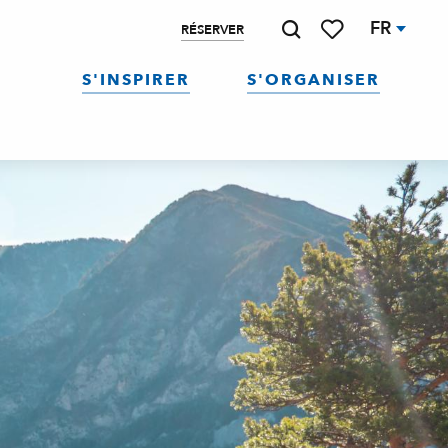
FR
RÉSERVER
Recherche
Voir les favoris
S'INSPIRER
S'ORGANISER