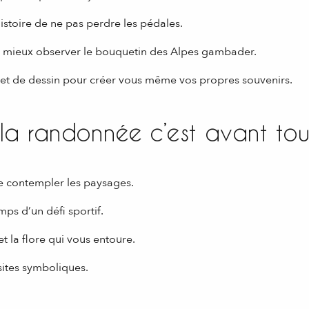
stoire de ne pas perdre les pédales.
r mieux observer le bouquetin des Alpes gambader.
 et de dessin pour créer vous même vos propres souvenirs.
 la randonnée c’est avant tou
e contempler les paysages.
mps d’un défi sportif.
t la flore qui vous entoure.
sites symboliques.