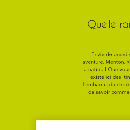
Quelle ra
Envie de prendr
aventure, Menton, R
la nature ! Que vous
existe ici des i
l’embarras du choix
de savoir comment