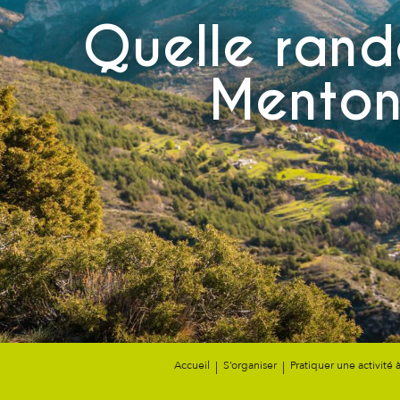
Quelle rand
Menton,
Accueil
S’organiser
Pratiquer une activité 