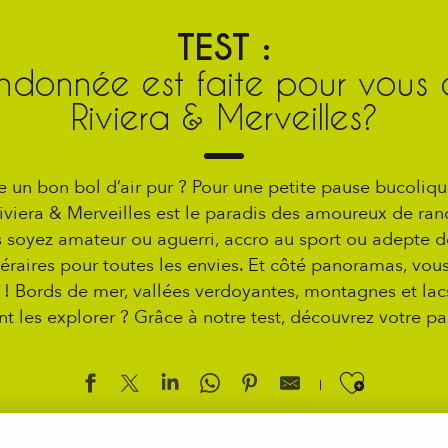
TEST :
ndonnée est faite pour vous
Riviera & Merveilles?
e un bon bol d’air pur ? Pour une petite pause bucoliq
iviera & Merveilles est le paradis des amoureux de r
 soyez amateur ou aguerri, accro au sport ou adepte de
tinéraires pour toutes les envies. Et côté panoramas, vo
 ! Bords de mer, vallées verdoyantes, montagnes et lacs
 les explorer ? Grâce à notre test, découvrez votre pa
Ajouter