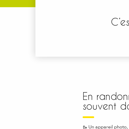
C’es
En randonn
souvent d
🥾 Un appareil photo, 