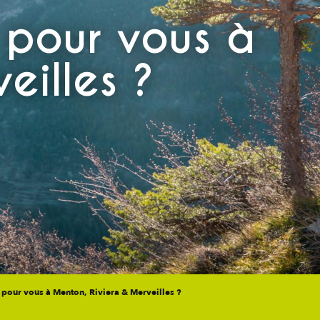
 pour vous à
eilles ?
e pour vous à Menton, Riviera & Merveilles ?