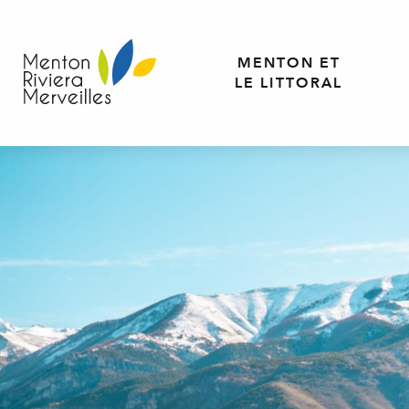
Aller
au
contenu
MENTON ET
principal
LE LITTORAL