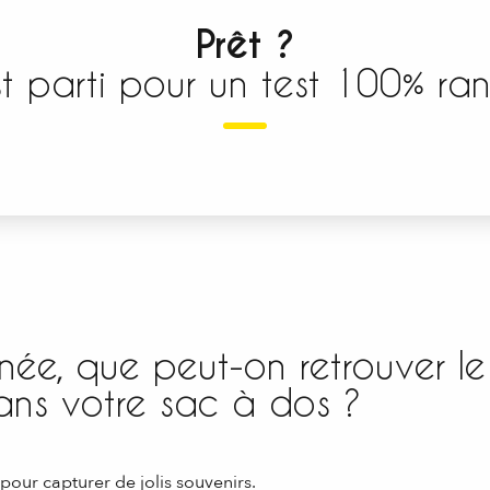
Prêt ?
t parti pour un test 100% ra
ée, que peut-on retrouver le
ans votre sac à dos ?
pour capturer de jolis souvenirs.