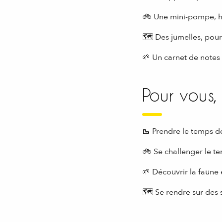
🚲 Une mini-pompe, hi
🗺 Des jumelles, pou
🌱 Un carnet de notes
Pour vous,
🥾 Prendre le temps d
🚲 Se challenger le te
🌱 Découvrir la faune e
🗺 Se rendre sur des 