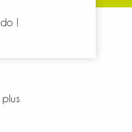
ndo !
 plus