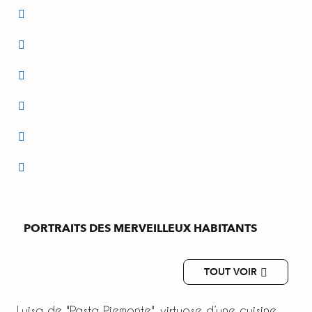
PORTRAITS DES MERVEILLEUX HABITANTS
TOUT VOIR
Luisa de "Pasta Piemonte", virtuose d’une cuisine