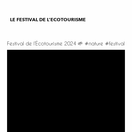
LE FESTIVAL DE L’ECOTOURISME
Festival de l’Écotourisme 2024 🌱 #nature #festival