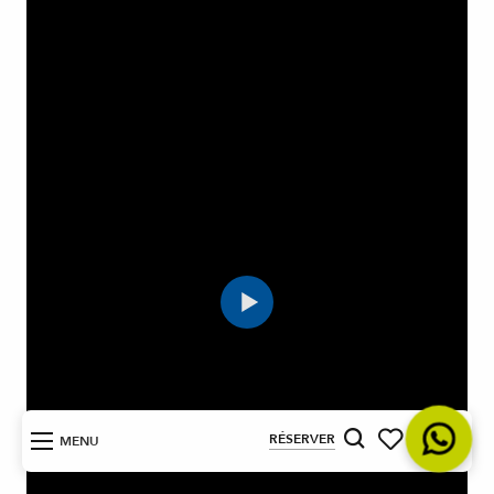
FR
RÉSERVER
MENU
Recherche
Voir les favoris