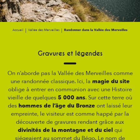
Accueil
Vallée des Merveilles
Randonner dans la Vallée des Merveilles
Gravures et légendes
On n’aborde pas la Vallée des Merveilles comme
une randonnée classique. Ici, la
magie du site
oblige à entrer en communion avec une Histoire
vieille de quelques
5 000 ans
. Sur cette terre où
des
hommes de l’âge du Bronze
ont laissé leur
empreinte, le visiteur est comme happé par la
découverte de gravures rendant grâce aux
divinités de la montagne et du ciel
qui
siégeaient au sommet du Bégo. Le nom de