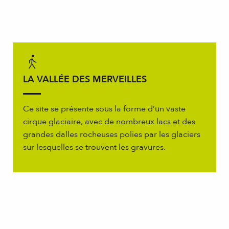
LA VALLÉE DES MERVEILLES
Ce site se présente sous la forme d’un vaste
cirque glaciaire, avec de nombreux lacs et des
grandes dalles rocheuses polies par les glaciers
sur lesquelles se trouvent les gravures.