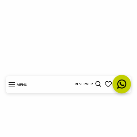
FR
RÉSERVER
MENU
Recherche
Voir les favoris