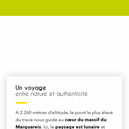
Un voyage
entre nature et authenticité
A 2 260 mètres d’altitude, le point le plus élevé
du tracé nous guide au
cœur du massif du
Marguareis
. Ici, le
paysage est lunaire
et