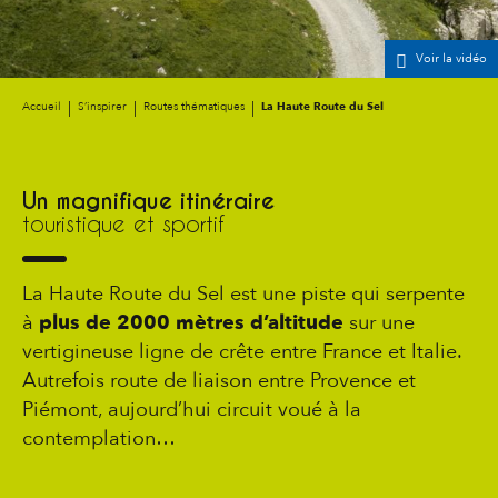
Voir la vidéo
Accueil
S’inspirer
Routes thématiques
La Haute Route du Sel
Un magnifique itinéraire
touristique et sportif
La Haute Route du Sel est une piste qui serpente
à
plus de 2000 mètres d’altitude
sur une
vertigineuse ligne de crête entre France et Italie.
Autrefois route de liaison entre Provence et
Piémont, aujourd’hui circuit voué à la
contemplation…