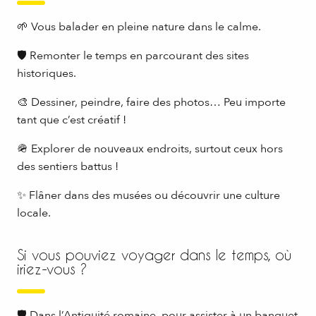
🌱 Vous balader en pleine nature dans le calme.
🛡 Remonter le temps en parcourant des sites
historiques.
🎨 Dessiner, peindre, faire des photos… Peu importe
tant que c’est créatif !
🪖 Explorer de nouveaux endroits, surtout ceux hors
des sentiers battus !
✨ Flâner dans des musées ou découvrir une culture
locale.
Si vous pouviez voyager dans le temps, où
iriez-vous ?
🛡 Dans l’Antiquité romaine, pour assister à un banquet