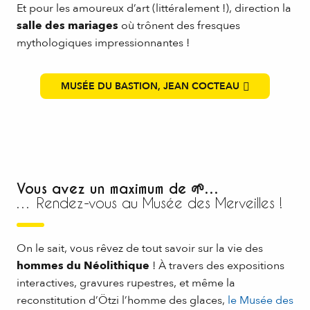
Et pour les amoureux d’art (littéralement !), direction la
salle des mariages
où trônent des fresques
mythologiques impressionnantes !
MUSÉE DU BASTION, JEAN COCTEAU
Vous avez un maximum de 🌱…
… Rendez-vous au Musée des Merveilles !
On le sait, vous rêvez de tout savoir sur la vie des
hommes du Néolithique
! À travers des expositions
interactives, gravures rupestres, et même la
reconstitution d’Ötzi l’homme des glaces,
le Musée des