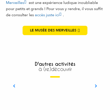
Merveilles
est une expérience ludique inoubliable
pour petits et grands ! Pour vous y rendre, il vous suffit
de consulter les
accès juste ici
.
LE MUSÉE DES MERVEILLES
D'autres activités
à (re)découvrir
Top 4 des activités hivernales au Vrai
Pays des Merveilles