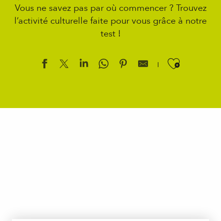
Vous ne savez pas par où commencer ? Trouvez
l’activité culturelle faite pour vous grâce à notre
test !
Ajouter