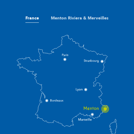
France
Menton Riviera & Merveilles