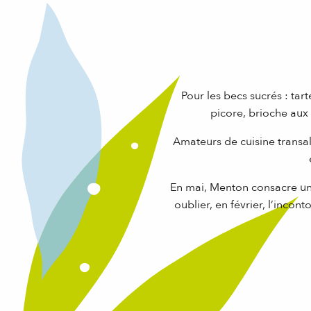
Pour les becs sucrés : tar
picore, brioche aux 
Amateurs de cuisine transa
En mai, Menton consacre u
oublier, en février, l’inco