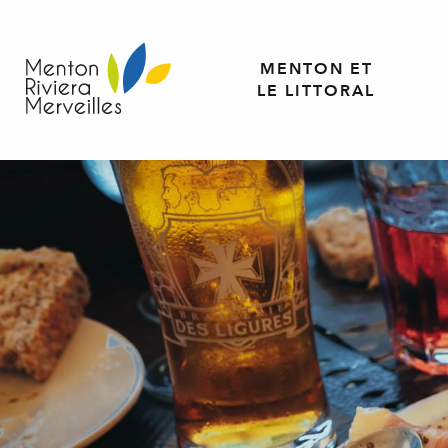
Aller
au
contenu
MENTON ET
principal
LE LITTORAL