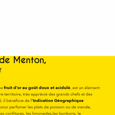
 de Menton,
r
ce
fruit d’or au goût doux et acidulé
, est un élément
e territoire, très apprécié des grands chefs et des
 il bénéficie de l
’Indication Géographique
se pour parfumer les plats de poisson ou de viande,
 les confitures, les limonades,les bonbons, le