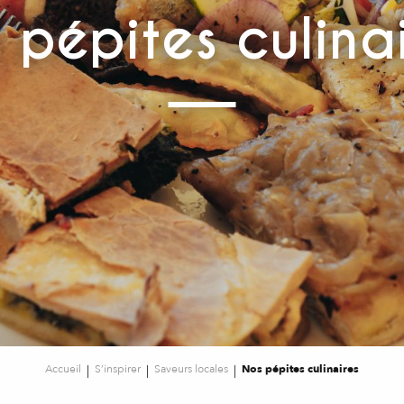
 pépites culina
Accueil
S’inspirer
Saveurs locales
Nos pépites culinaires