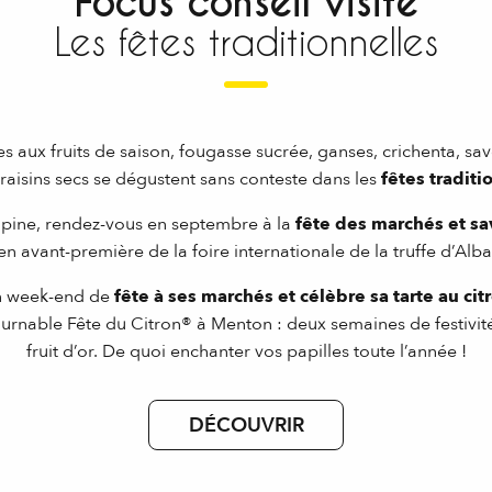
Focus conseil visite
Les fêtes traditionnelles
tes aux fruits de saison, fougasse sucrée, ganses, crichenta, s
raisins secs se dégustent sans conteste dans les
fêtes traditi
lpine, rendez-vous en septembre à la
fête des marchés et sav
en avant-première de la foire internationale de la truffe d’Alba
n week-end de
fête à ses marchés et célèbre sa tarte au ci
ntournable Fête du Citron® à Menton : deux semaines de festivit
fruit d’or. De quoi enchanter vos papilles toute l’année !
DÉCOUVRIR