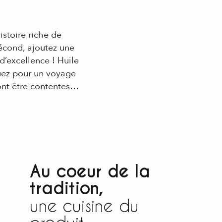
istoire riche de
fécond, ajoutez une
’excellence ! Huile
quez pour un voyage
vont être contentes…
 aux favoris
Au coeur de la
tradition,
une cuisine du