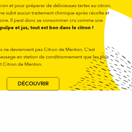
itron et pour préparer de délicieuses tartes au citron.
 ne subit aucun traitement chimique après récolte et
 cire. Il peut donc se consommer cru comme une
 pulpe et jus, tout est bon dans le citron !
tés ne deviennent pas Citron de Menton. C’est
passage en station de conditionnement que les plus
nt Citron de Menton.
DÉCOUVRIR