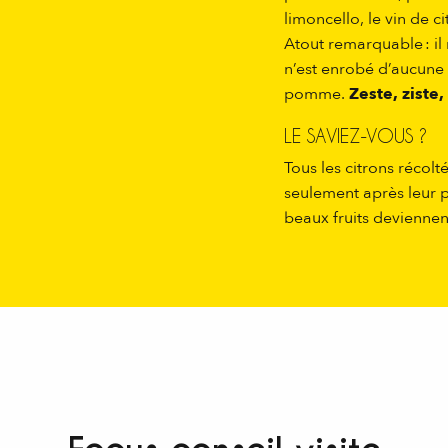
limoncello, le vin de c
Atout remarquable : il
n’est enrobé d’aucune
pomme.
Zeste, ziste,
LE SAVIEZ-VOUS ?
Tous les citrons récol
seulement après leur 
beaux fruits devienne