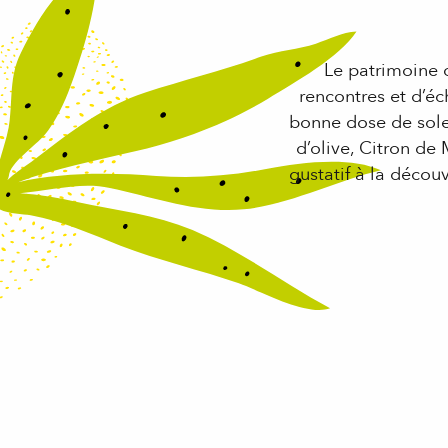
Le patrimoine c
rencontres et d’éc
bonne dose de sole
d’olive, Citron de
gustatif à la décou