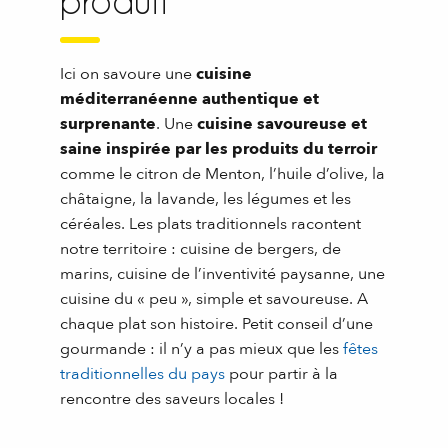
produit
Ici on savoure une
cuisine
méditerranéenne authentique et
surprenante
. Une
cuisine savoureuse et
saine inspirée par les produits du terroir
comme le citron de Menton, l’huile d’olive, la
châtaigne, la lavande, les légumes et les
céréales. Les plats traditionnels racontent
notre territoire : cuisine de bergers, de
marins, cuisine de l’inventivité paysanne, une
cuisine du « peu », simple et savoureuse. A
chaque plat son histoire. Petit conseil d’une
gourmande : il n’y a pas mieux que les
fêtes
traditionnelles du pays
pour partir à la
rencontre des saveurs locales !