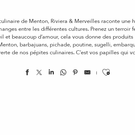
ulinaire de Menton, Riviera & Merveilles raconte une h
hanges entre les différentes cultures. Prenez un terroir 
il et beaucoup d’amour, cela vous donne des produits d
 Menton, barbajuans, pichade, poutine, sugelli, embar
verte de nos pépites culinaires. C’est vos papilles qui 
Ajouter