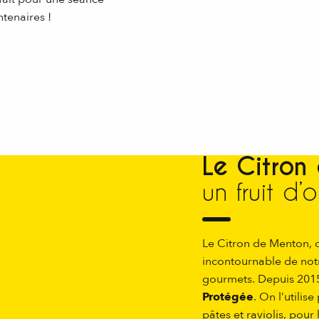
ntenaires !
Le Citron
un fruit d’o
Le Citron de Menton, 
incontournable de notr
gourmets. Depuis 2015,
Protégée
. On l’utili
pâtes et raviolis, pour