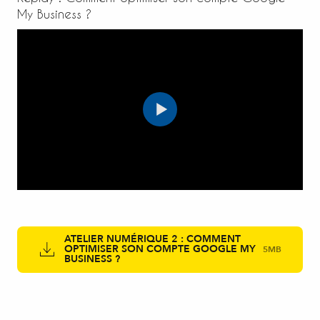
My Business ?
ATELIER NUMÉRIQUE 2 : COMMENT
OPTIMISER SON COMPTE GOOGLE MY
5MB
BUSINESS ?