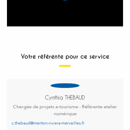
Votre référente pour ce service
Cynthia THEBAUD
Chargée de projets e-tourisme - Référente atelier
numérique
c.thebaud@menton-riviera-merveilles.fr