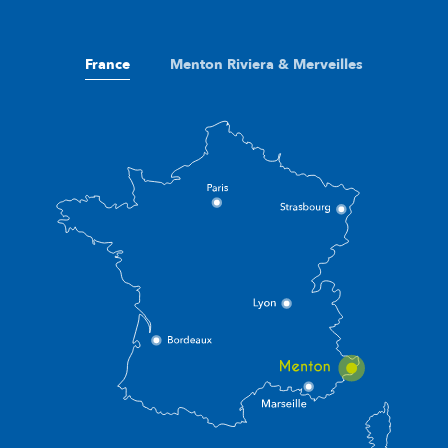
France
Menton Riviera & Merveilles