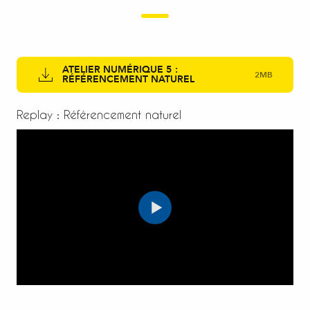
ATELIER NUMÉRIQUE 5 :
2MB
RÉFÉRENCEMENT NATUREL
Replay : Référencement naturel