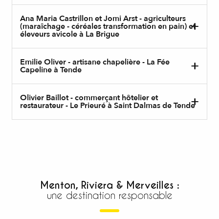
Ana Maria Castrillon et Jomi Arst - agriculteurs
(maraîchage - céréales transformation en pain) et
éleveurs avicole à La Brigue
Emilie Oliver - artisane chapelière - La Fée
Capeline à Tende
Olivier Baillot - commerçant hôtelier et
restaurateur - Le Prieuré à Saint Dalmas de Tende
Menton, Riviera & Merveilles :
une destination responsable