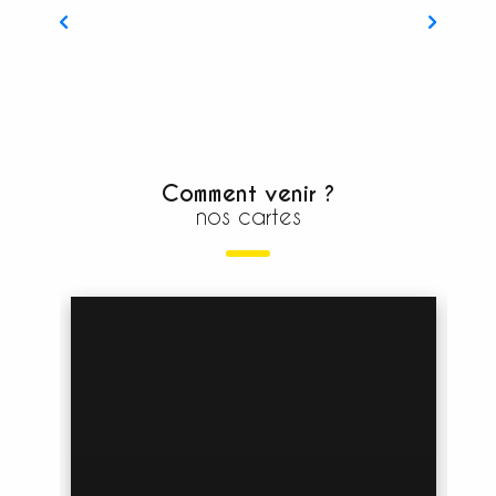
Une destination "responsable"
Comment venir ?
nos cartes