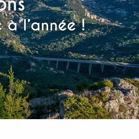
ons
 à l’année !