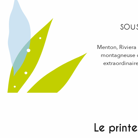
sou
Menton, Riviera 
montagneuse of
extraordinaire
Le printe