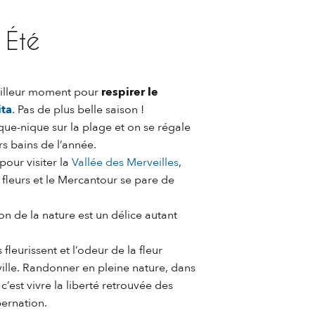
 Été
eilleur moment pour
respirer le
ita
. Pas de plus belle saison !
ue-nique sur la plage et on se régale
s bains de l’année.
our visiter la
Vallée des Merveilles
,
fleurs et le Mercantour se pare de
son de la nature est un délice autant
leurissent et l’odeur de la fleur
ille. Randonner en pleine nature, dans
c’est vivre la liberté retrouvée des
ernation.