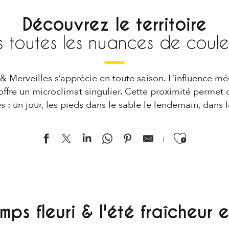
Découvrez le territoire
s toutes les nuances de couleu
& Merveilles s’apprécie en toute saison. L’influence m
fre un microclimat singulier. Cette proximité permet d
s : un jour, les pieds dans le sable le lendemain, dans l
Ajouter
mps fleuri & l'été fraîcheur 