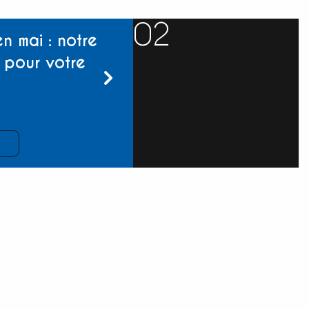
02
n mai : notre
pour votre