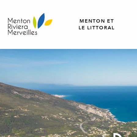
Aller
au
contenu
MENTON ET
principal
LE LITTORAL