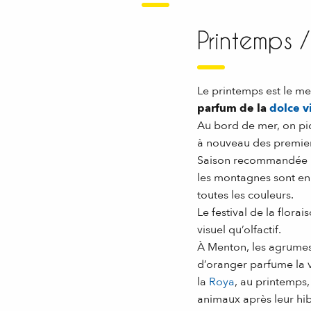
Printemps /
Le printemps est le m
parfum de la
dolce v
Au bord de mer, on piq
à nouveau des premier
Saison recommandée p
les montagnes sont en 
toutes les couleurs.
Le festival de la florai
visuel qu’olfactif.
À Menton, les agrumes f
d’oranger parfume la v
la
Roya
, au printemps, 
animaux après leur hib