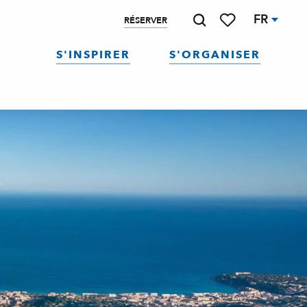
FR
RÉSERVER
Recherche
Voir les favoris
S'INSPIRER
S'ORGANISER