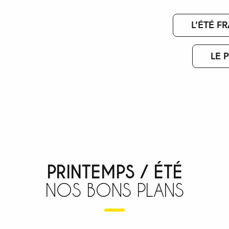
L’ÉTÉ F
LE 
PRINTEMPS / ÉTÉ
NOS BONS PLANS