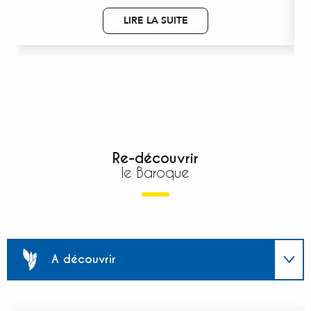
LIRE LA SUITE
Re-découvrir
le Baroque
A découvrir
Agenda