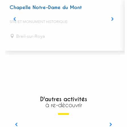
Chapelle Notre-Dame du Mont
SITE ET MONUMENT HISTORIQUE
Breil-sur-Roya
D'autres activités
à re-découvrir
Le Baroque