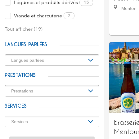
Légumes et produits dérivés
15
Menton
Viande et charcuterie
7
Tout afficher (19)
LANGUES PARLÉES
PRESTATIONS
SERVICES
Brasseri
Mentou