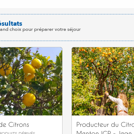
ésultats
rand choix pour préparer votre séjour
 de Citrons
Producteur du Citr
Menton IGP - Jean 
PRODUITS DÉRIVÉS