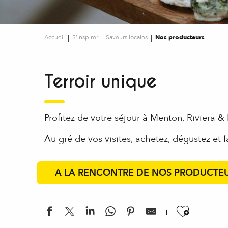
Accueil
S’inspirer
Saveurs locales
Nos producteurs
Terroir unique
Profitez de votre séjour à Menton, Riviera & 
Au gré de vos visites, achetez, dégustez et f
A LA RENCONTRE DE NOS PRODUCTE
Ajouter