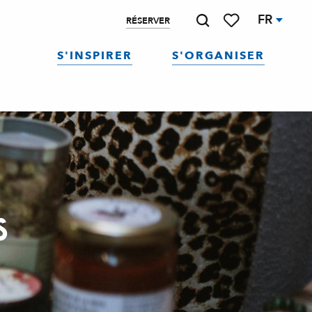
FR
RÉSERVER
Recherche
Voir les favoris
S'INSPIRER
S'ORGANISER
s