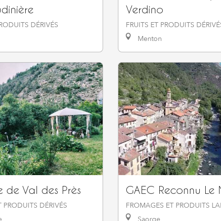
dinière
Verdino
PRODUITS DÉRIVÉS
FRUITS ET PRODUITS DÉRIVÉ
Menton
e de Val des Près
GAEC Reconnu Le 
 PRODUITS DÉRIVÉS
FROMAGES ET PRODUITS LAI
e
Saorge