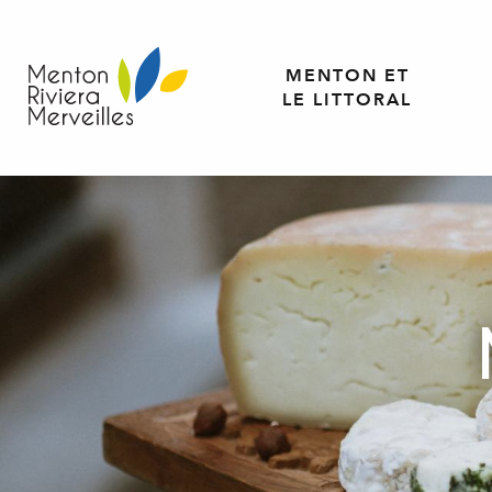
Aller
au
contenu
MENTON ET
principal
LE LITTORAL