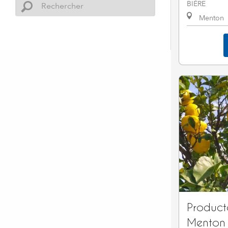
BIÈRE
Menton
Product
Menton 