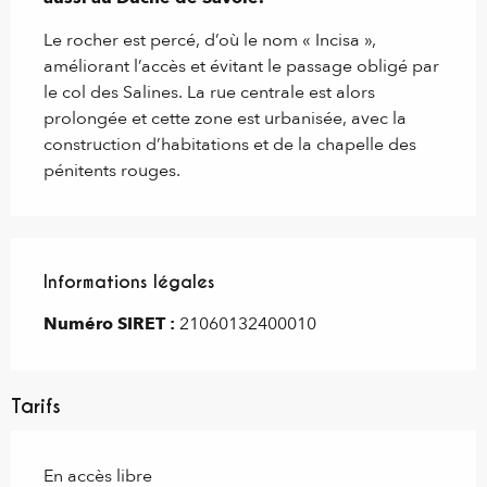
Le rocher est percé, d’où le nom « Incisa », 
améliorant l’accès et évitant le passage obligé par 
le col des Salines. La rue centrale est alors 
prolongée et cette zone est urbanisée, avec la 
construction d’habitations et de la chapelle des 
pénitents rouges.
Informations légales
Informations légales
Numéro SIRET :
21060132400010
Tarifs
En accès libre