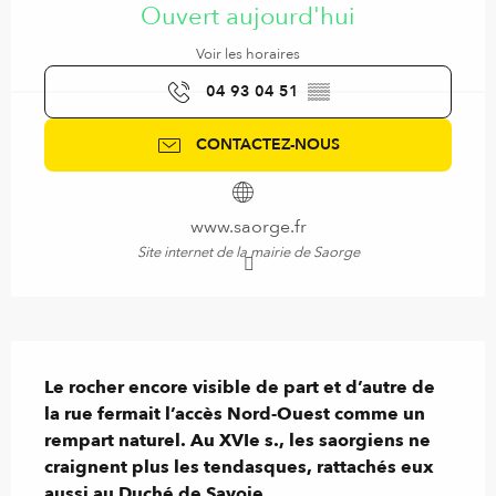
Ouvert aujourd'hui
Voir les horaires
04 93 04 51
▒▒
CONTACTEZ-NOUS
www.saorge.fr
Site internet de la mairie de Saorge
Description
Le rocher encore visible de part et d’autre de 
la rue fermait l’accès Nord-Ouest comme un 
rempart naturel. Au XVIe s., les saorgiens ne 
craignent plus les tendasques, rattachés eux 
aussi au Duché de Savoie.