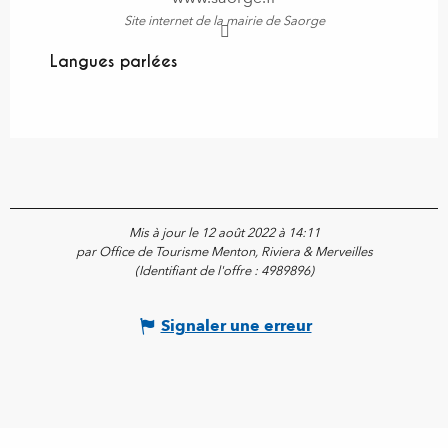
Site internet de la mairie de Saorge
Langues parlées
Langues parlées
Mis à jour le 12 août 2022 à 14:11
par Office de Tourisme Menton, Riviera & Merveilles
(Identifiant de l'offre :
4989896
)
Signaler une erreur