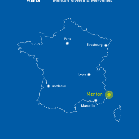
France
Menton Riviera & Merveilles