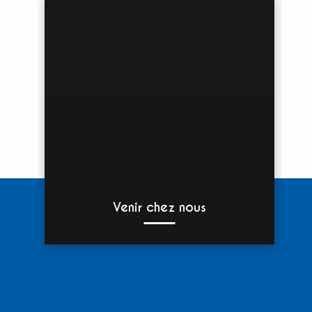
Venir chez nous