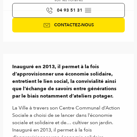
Voir les horaires
04 93 51 31
▒▒
CONTACTEZ-NOUS
Description
Inauguré en 2013, il permet à la fois 
d’approvisionner une économie solidaire, 
entretient le lien social, la convivialité ainsi 
que l’échange de savoirs entre générations 
par le biais notamment d’ateliers potager.
La Ville à travers son Centre Communal d’Action 
Sociale a choisi de se lancer dans l’économie 
sociale et solidaire et de… cultiver son jardin. 
Inauguré en 2013, il permet à la fois 