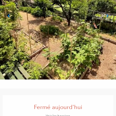
Ouverture et coordonnées
Fermé aujourd'hui