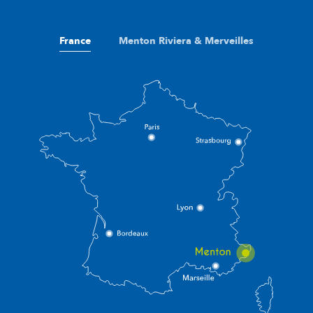
France
Menton Riviera & Merveilles