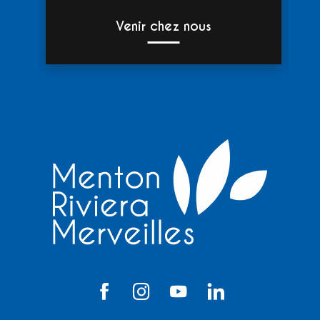
Venir chez nous