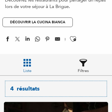
Découvrez les restaurants pour partager un repas
lors de votre séjour à La Brigue.
DÉCOUVRIR LA CUCINA BIANCA
Ajouter aux
Liste
Filtres
4
résultats