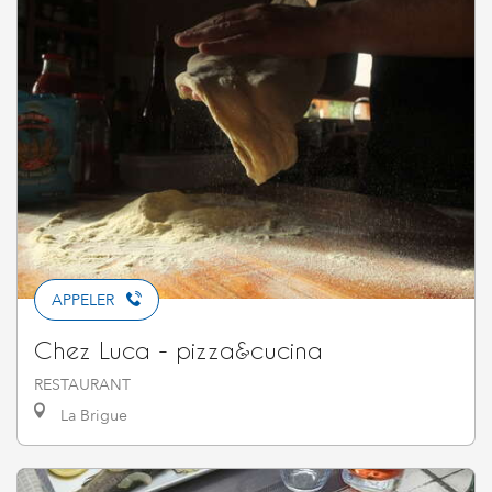
APPELER
Chez Luca - pizza&cucina
RESTAURANT
La Brigue