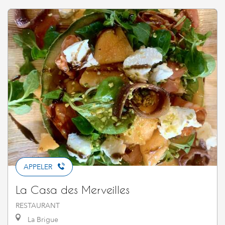
APPELER
La Casa des Merveilles
RESTAURANT
La Brigue