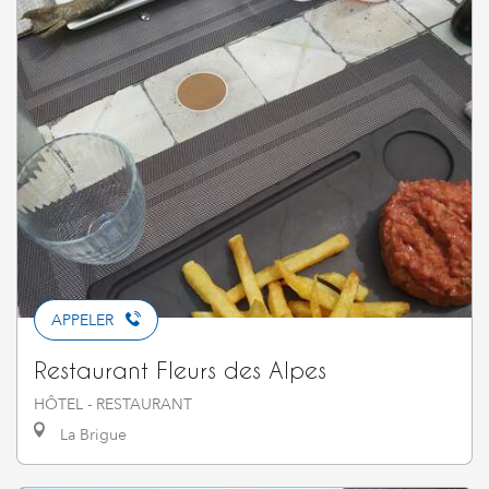
APPELER
Restaurant Fleurs des Alpes
HÔTEL - RESTAURANT
La Brigue