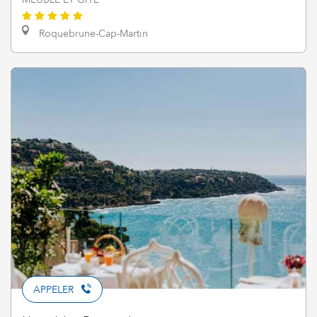
Roquebrune-Cap-Martin
APPELER