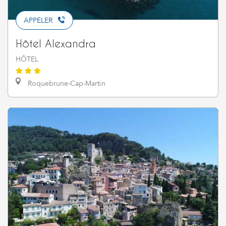
APPELER
Hôtel Alexandra
HÔTEL
Roquebrune-Cap-Martin