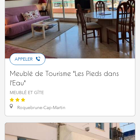
APPELER
Meublé de Tourisme "Les Pieds dans
l'Eau"
MEUBLÉ ET GÎTE
Roquebrune-Cap-Martin