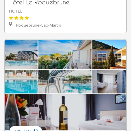
Hôtel Le Roquebrune
HÔTEL
Roquebrune-Cap-Martin