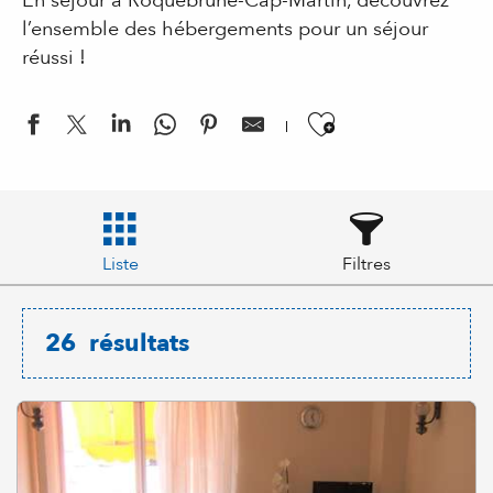
En séjour à Roquebrune-Cap-Martin, découvrez
l’ensemble des hébergements pour un séjour
réussi !
Ajouter aux
Liste
Filtres
26
résultats