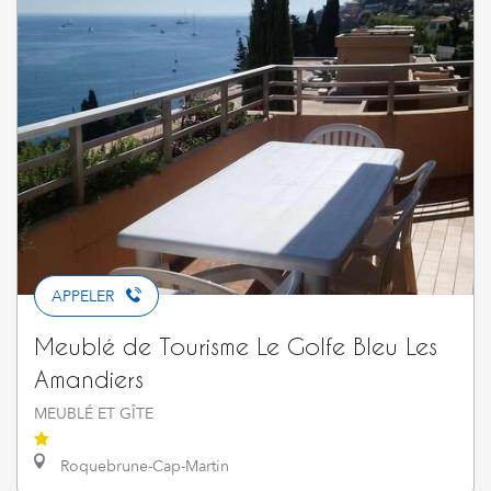
APPELER
Meublé de Tourisme Le Golfe Bleu Les
Amandiers
MEUBLÉ ET GÎTE
Roquebrune-Cap-Martin