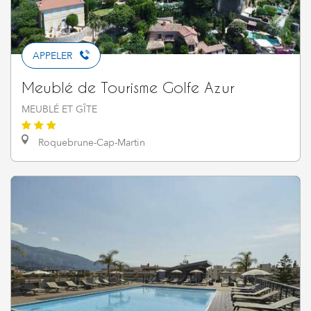
APPELER
Meublé de Tourisme Golfe Azur
MEUBLÉ ET GÎTE
Roquebrune-Cap-Martin