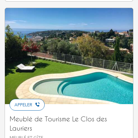
APPELER
Meublé de Tourisme Le Clos des
Lauriers
MEUBLÉ ET GÎTE