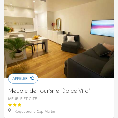
APPELER
Meublé de tourisme "Dolce Vita"
MEUBLÉ ET GÎTE
Roquebrune-Cap-Martin