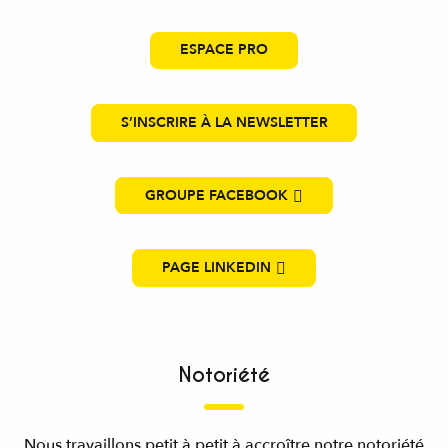
ESPACE PRO
S’INSCRIRE À LA NEWSLETTER
GROUPE FACEBOOK
PAGE LINKEDIN
Notoriété
Nous travaillons petit à petit à accroître notre notoriété