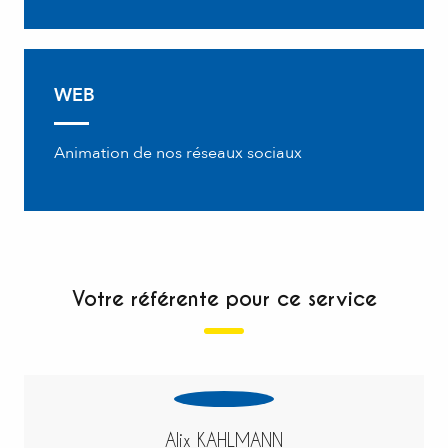
WEB
Animation de nos réseaux sociaux
Votre référente pour ce service
Alix KAHLMANN