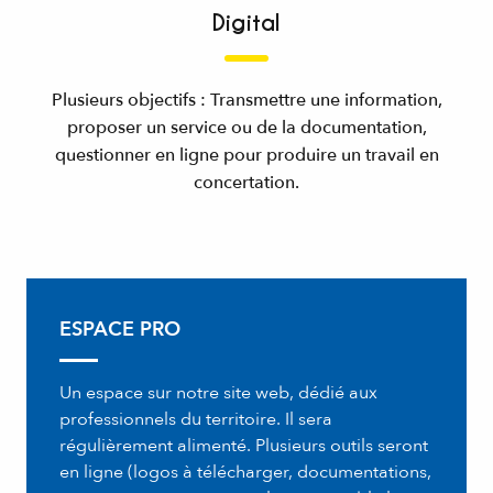
Digital
Plusieurs objectifs : Transmettre une information,
proposer un service ou de la documentation,
questionner en ligne pour produire un travail en
concertation.
ESPACE PRO
Un espace sur notre site web, dédié aux
professionnels du territoire. Il sera
régulièrement alimenté. Plusieurs outils seront
en ligne (logos à télécharger, documentations,