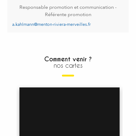
Responsable promotion et communication -
Référente promotion
a.kahlmann@menton-riviera-merveilles.fr
Comment venir ?
nos cartes