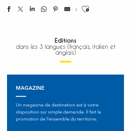
Ajouter aux
Editions
dans les 3 langues (français, italien et
anglais)
MAGAZINE
Un magazine de destination est à votre
disposition sur simple demande. Il fait la
promotion de l’ensemble du territoire.