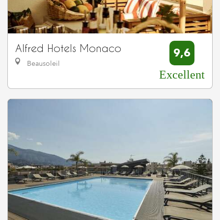
Alfred Hotels Monaco
9,6
Beausoleil
Excellent