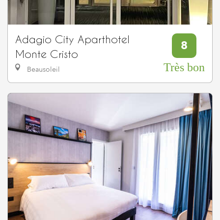
Adagio City Aparthotel
8
Monte Cristo
Très bon
Beausoleil