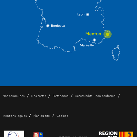
/
/
/
/
Nos communes
Nos cartes
Partenaires
Accessibilité : non-conforme
/
/
Mentions légales
Plan du site
Cookies