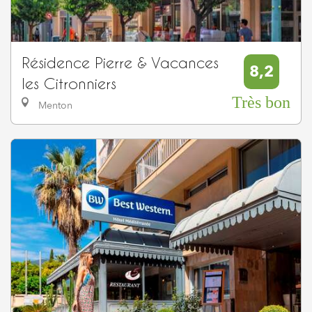
Résidence Pierre & Vacances
8,2
les Citronniers
Très bon
Menton