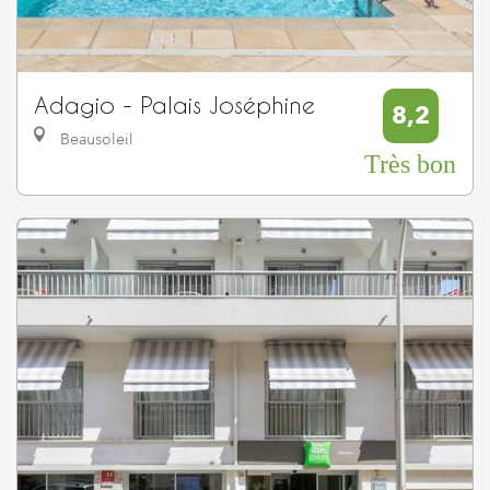
Adagio - Palais Joséphine
8,2
Beausoleil
Très bon