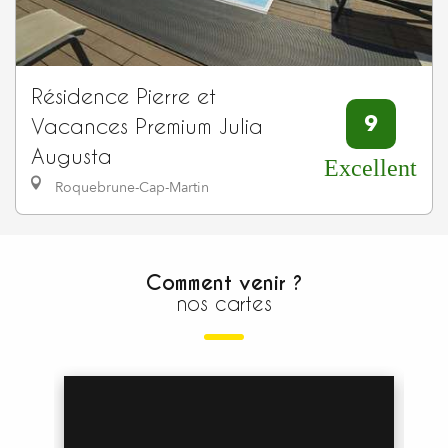
Résidence Pierre et
9
Vacances Premium Julia
Augusta
Excellent
Roquebrune-Cap-Martin
Comment venir ?
nos cartes