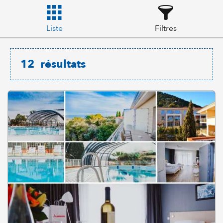
Liste
Filtres
12
résultats