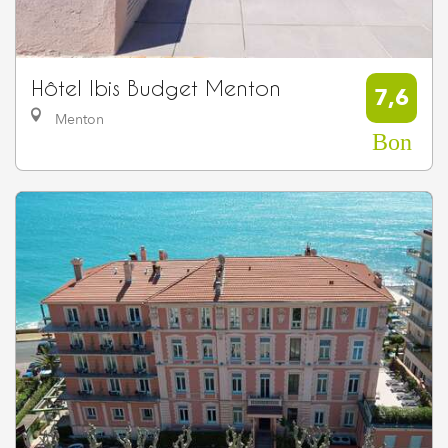
Hôtel Ibis Budget Menton
7,6
Menton
Bon