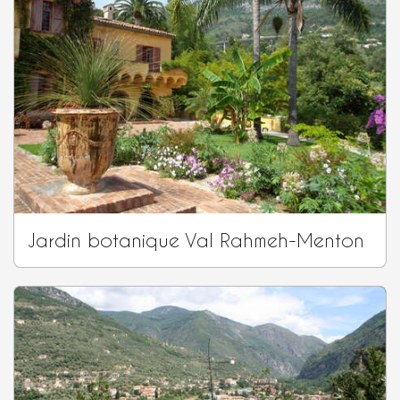
Jardin botanique Val Rahmeh-Menton