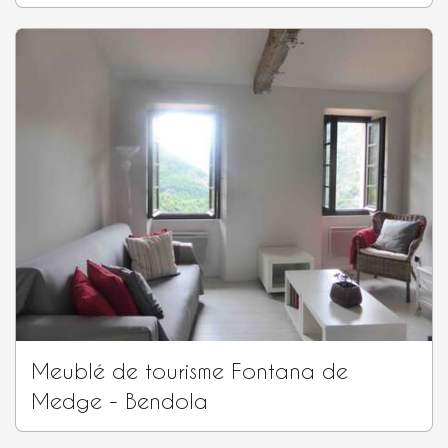
Meublé de tourisme Fontana de
Medge - Bendola