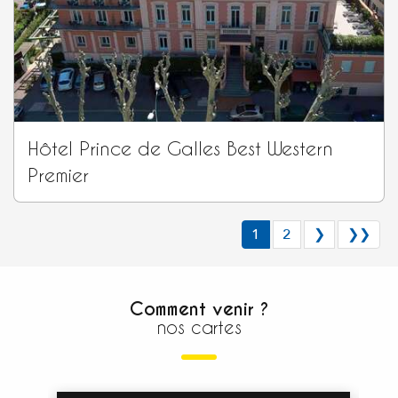
Hôtel Prince de Galles Best Western
Premier
1
2
❯
❯❯
Comment venir ?
nos cartes