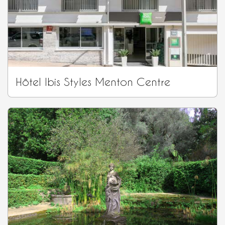
Hôtel Ibis Styles Menton Centre