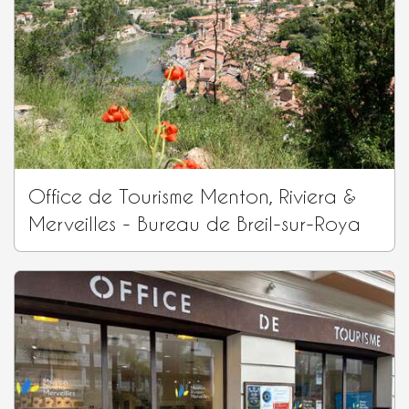
Office de Tourisme Menton, Riviera &
Merveilles - Bureau de Breil-sur-Roya