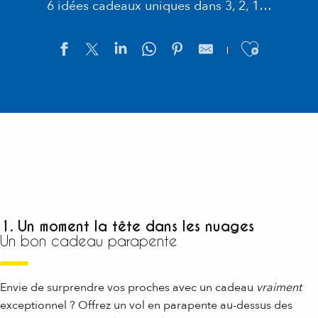
6 idées cadeaux uniques dans 3, 2, 1…
Ajouter
1. Un moment la tête dans les nuages
Un bon cadeau parapente
Envie de surprendre vos proches avec un cadeau
vraiment
exceptionnel ? Offrez un vol en parapente au-dessus des