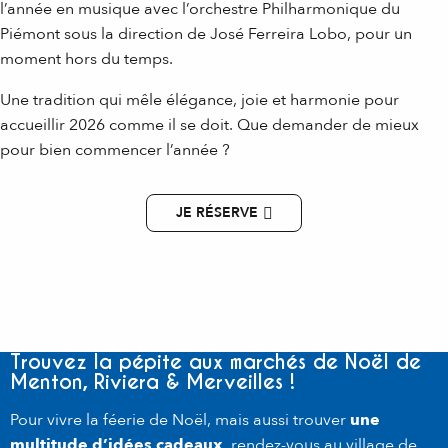
l’année en musique avec l’orchestre Philharmonique du
Piémont sous la direction de José Ferreira Lobo, pour un
moment hors du temps.
Une tradition qui mêle élégance, joie et harmonie pour
accueillir 2026 comme il se doit. Que demander de mieux
pour bien commencer l’année ?
JE RÉSERVE
Trouvez la pépite aux marchés de Noël de
Menton, Riviera & Merveilles !
Pour vivre la féerie de Noël, mais aussi trouver
une
multitude d’idées cadeaux
, rendez-vous au village de