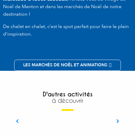
Noël de Menton et dans les marchés de Noël de notre
destination !
De chalet en chalet, c’est le spot parfait pour faire le plein
d’inspiration.
LES MARCHÉS DE NOËL ET ANIMATIONS
D'autres activités
à découvrir
Vivez la magie des fêtes de fin d’année