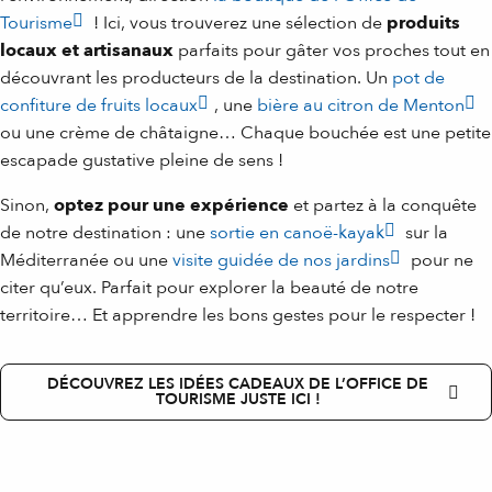
Tourisme
! Ici, vous trouverez une sélection de
produits
locaux et artisanaux
parfaits pour gâter vos proches tout en
découvrant les producteurs de la destination. Un
pot de
confiture de fruits locaux
, une
bière au citron de Menton
ou une crème de châtaigne… Chaque bouchée est une petite
escapade gustative pleine de sens !
Sinon,
optez pour une expérience
et partez à la conquête
de notre destination : une
sortie en canoë-kayak
sur la
Méditerranée ou une
visite guidée de nos jardins
pour ne
citer qu’eux. Parfait pour explorer la beauté de notre
territoire… Et apprendre les bons gestes pour le respecter !
DÉCOUVREZ LES IDÉES CADEAUX DE L’OFFICE DE
TOURISME JUSTE ICI !