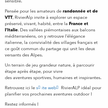
sensible.
Pensée pour les amateurs de
randonnée et de
VTT
, RivierAlp invite à explorer un espace
préservé, vivant, habité, entre la
France et
l’Italie
. Des vallées piémontaises aux balcons
méditerranéens, on y retrouve l’élégance
italienne, la convivialité des villages français et
ce goût commun du partage qui unit les deux
versants des Alpes.
Un terrain de jeu grandeur nature, à parcourir
étape après étape, pour vivre
des aventures sportives, humaines et inspirantes.
Retrouvez ici le
s
ite web
RivierALP idéal pour
planifier vos prochaines aventures outdoor !
Restez informés !