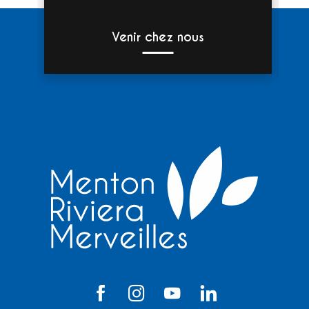
Venir chez nous