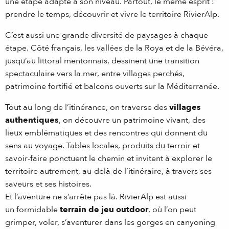
une étape adapté à son niveau. Partout, le même esprit :
prendre le temps, découvrir et vivre le territoire RivierAlp.
C’est aussi une grande diversité de paysages à chaque
étape. Côté français, les vallées de la Roya et de la Bévéra,
jusqu’au littoral mentonnais, dessinent une transition
spectaculaire vers la mer, entre villages perchés,
patrimoine fortifié et balcons ouverts sur la Méditerranée.
Tout au long de l’itinérance, on traverse des
villages
authentiques
, on découvre un patrimoine vivant, des
lieux emblématiques et des rencontres qui donnent du
sens au voyage. Tables locales, produits du terroir et
savoir-faire ponctuent le chemin et invitent à explorer le
territoire autrement, au-delà de l’itinéraire, à travers ses
saveurs et ses histoires.
Et l’aventure ne s’arrête pas là. RivierAlp est aussi
un formidable
terrain de jeu outdoor
, où l’on peut
grimper, voler, s’aventurer dans les gorges en canyoning