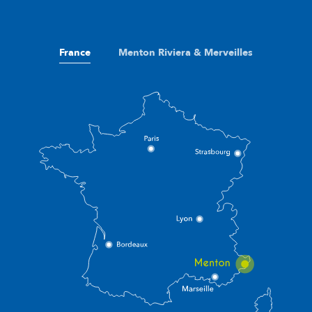
France
Menton Riviera & Merveilles