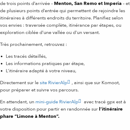
de trois points d’arrivée –
Menton, San Remo et Imperia
– et
de plusieurs points d’entrée qui permettent de rejoindre les
itinéraires à différents endroits du territoire. Planifiez selon
vos envies : traversée complète, itinérance par étapes, ou
exploration ciblée d’une vallée ou d’un versant.
Très prochainement, retrouvez :
Les tracés détaillés,
Les informations pratiques par étape,
L’itinéraire adapté à votre niveau,
Directement sur le
site RivierAlp
, ainsi que sur Komoot,
pour préparer et suivre vos parcours.
En attendant, un
mini-guide RivierAlp
avec tracé gpx est à
votre disposition pour partir en randonnée sur
l’itinéraire
phare “Limone à Menton”.