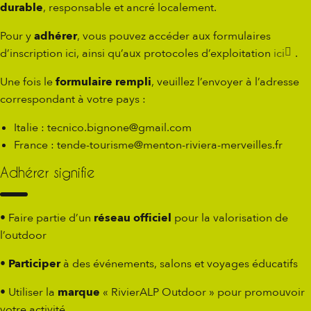
durable
, responsable et ancré localement.
Pour y
adhérer
, vous pouvez accéder aux formulaires
d’inscription ici, ainsi qu’aux protocoles d’exploitation
ici
.
Une fois le
formulaire rempli
, veuillez l’envoyer à l’adresse
correspondant à votre pays :
Italie : tecnico.bignone@gmail.com
France : tende-tourisme@menton-riviera-merveilles.fr
Adhérer signifie
• Faire partie d’un
réseau officiel
pour la valorisation de
l’outdoor
•
Participer
à des événements, salons et voyages éducatifs
• Utiliser la
marque
« RivierALP Outdoor » pour promouvoir
votre activité