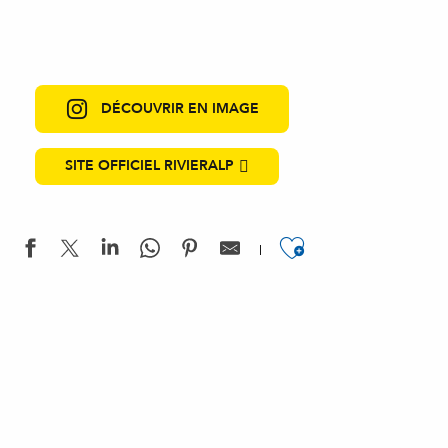
DÉCOUVRIR EN IMAGE
SITE OFFICIEL RIVIERALP
Ajouter aux