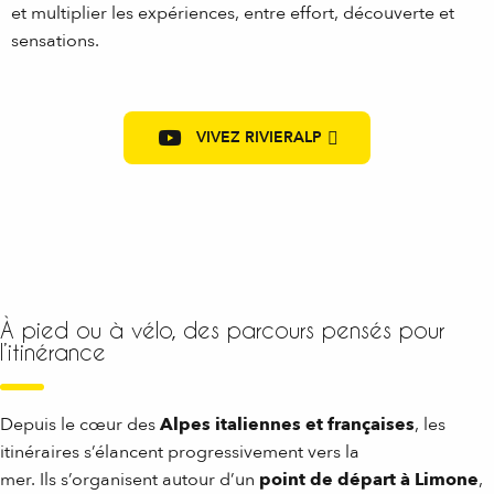
et multiplier les expériences, entre effort, découverte et
sensations.
VIVEZ RIVIERALP
À pied ou à vélo, des parcours pensés pour
l’itinérance
Depuis le cœur des
Alpes italiennes et françaises
, les
itinéraires s’élancent progressivement vers la
mer. Ils s’organisent autour d’un
point de départ à Limone
,