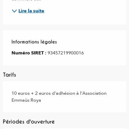
Lire la suite
Informations légales
Informations légales
Numéro SIRET :
93457219900016
Tarifs
10 euros + 2 euros d'adhésion à l'Association
Emmaüs Roya
Périodes d'ouverture