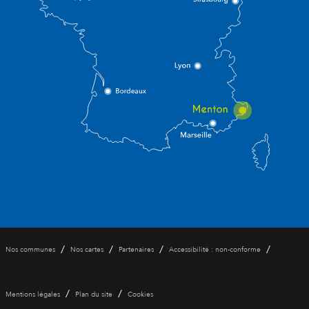
/
/
/
/
Nos communes
Nos cartes
Partenaires
Accessibilité : non-conforme
/
/
Mentions légales
Plan du site
Cookies