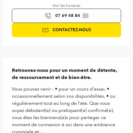
Voir les horaires
07 69 48 84
▒▒
CONTACTEZ-NOUS
Description
Retrouvez-nous pour un moment de détente, 
de ressourcement et de bien-être.
Vous pouvez venir : • pour un cours d'essai, • 
occasionnellement selon vos disponibilités, • ou 
régulièrement tout au long de l'été. Que vous 
soyez débutant(e) ou pratiquant(e) confirmé(e), 
vous êtes les bienvenu(e)s pour partager ce 
moment de connexion à soi dans une ambiance 
conviviale et...