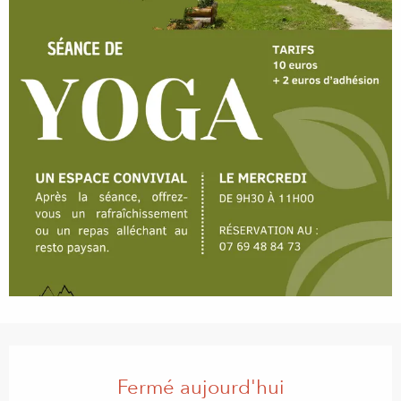
Ouverture et coordonnées
Fermé aujourd'hui