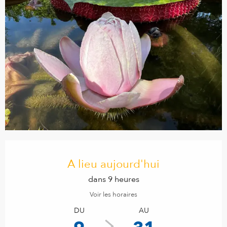
Ouverture et coordonnées
A lieu aujourd'hui
dans 9 heures
Voir les horaires
DU
AU