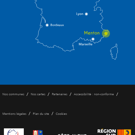
/
/
/
/
Nos communes
Nos cartes
Partenaires
Accessibilité : non-conforme
/
/
Mentions légales
Plan du site
Cookies