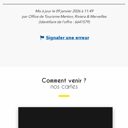
Mis à jour le 09 janvier 2026 à 11:49
par Office de Tourisme Menton, Riviera & Merveilles
(Identifiant de l'offre :
6641579
)
Signaler une erreur
Comment venir ?
nos cartes