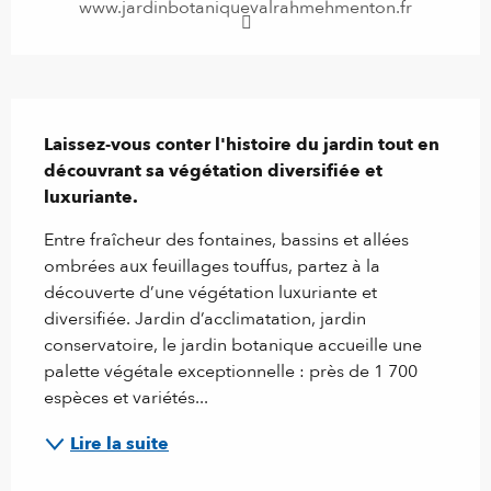
www.jardinbotaniquevalrahmehmenton.fr
Description
Laissez-vous conter l'histoire du jardin tout en 
découvrant sa végétation diversifiée et 
luxuriante.
Entre fraîcheur des fontaines, bassins et allées 
ombrées aux feuillages touffus, partez à la 
découverte d’une végétation luxuriante et 
diversifiée. Jardin d’acclimatation, jardin 
conservatoire, le jardin botanique accueille une 
palette végétale exceptionnelle : près de 1 700 
espèces et variétés...
Lire la suite