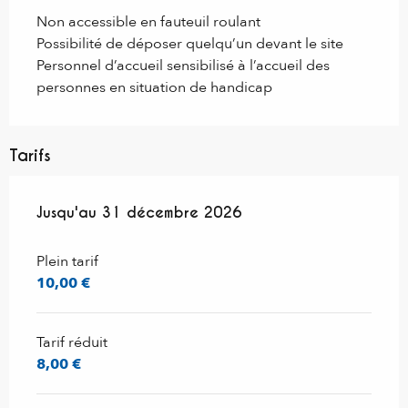
Non accessible en fauteuil roulant
Possibilité de déposer quelqu’un devant le site
Personnel d’accueil sensibilisé à l’accueil des
personnes en situation de handicap
Tarifs
Du
Jusqu'au
9 janvier 2026
31 décembre 2026
au
31 décembre 2026
Plein tarif
10,00 €
Tarif réduit
8,00 €