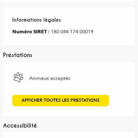
Informations légales
Informations légales
Numéro SIRET :
180 044 174 00019
Prestations
Animaux acceptés
AFFICHER TOUTES LES PRESTATIONS
Accessibilité