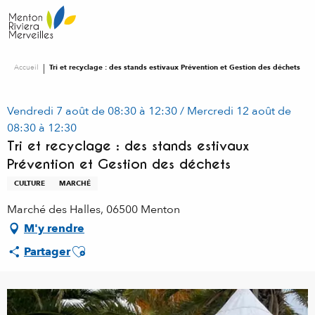
Aller
au
contenu
principal
Accueil
Tri et recyclage : des stands estivaux Prévention et Gestion des déchets
Vendredi 7 août de 08:30 à 12:30 / Mercredi 12 août de
08:30 à 12:30
Tri et recyclage : des stands estivaux
Prévention et Gestion des déchets
CULTURE
MARCHÉ
Marché des Halles, 06500 Menton
M'y rendre
Ajouter aux favoris
Partager