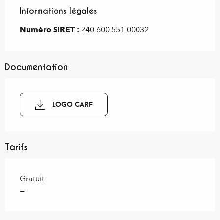
Informations légales
Informations légales
Numéro SIRET :
240 600 551 00032
Documentation
LOGO CARF
Tarifs
Gratuit
—