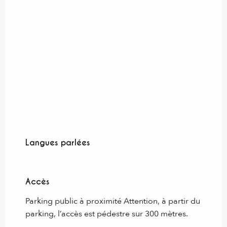
Langues parlées
Langues parlées
Accès
Accès
Parking public à proximité Attention, à partir du
parking, l’accès est pédestre sur 300 mètres.