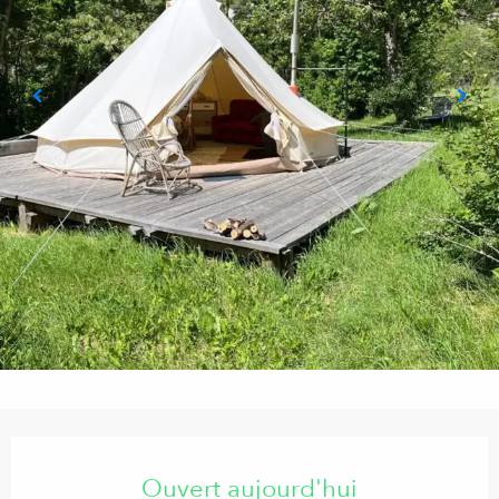
Ouverture et coordonnées
Ouvert aujourd'hui