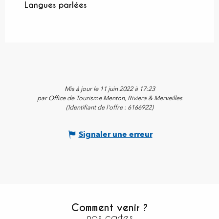
Langues parlées
Langues parlées
Mis à jour le 11 juin 2022 à 17:23
par Office de Tourisme Menton, Riviera & Merveilles
(Identifiant de l'offre :
6166922
)
Signaler une erreur
Comment venir ?
nos cartes