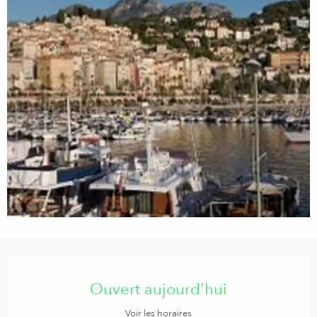
Ouverture et coordonnées
Ouvert aujourd'hui
Voir les horaires