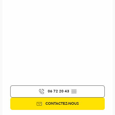
06 72 20 43
▒▒
CONTACTEZ-NOUS