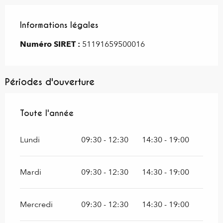
Informations légales
Informations légales
Numéro SIRET :
51191659500016
Périodes d'ouverture
Toute l'année
Toute l'année
Lundi
09:30 - 12:30
14:30 - 19:00
Mardi
09:30 - 12:30
14:30 - 19:00
Mercredi
09:30 - 12:30
14:30 - 19:00