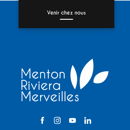
Venir chez nous