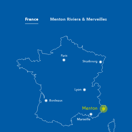
France
Menton Riviera & Merveilles