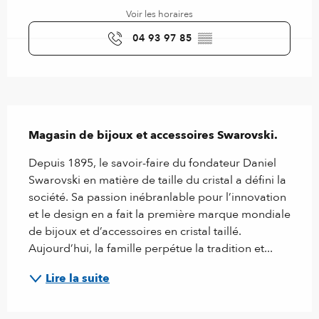
Voir les horaires
04 93 97 85
▒▒
Description
Magasin de bijoux et accessoires Swarovski.
Depuis 1895, le savoir-faire du fondateur Daniel 
Swarovski en matière de taille du cristal a défini la 
société. Sa passion inébranlable pour l’innovation 
et le design en a fait la première marque mondiale 
de bijoux et d’accessoires en cristal taillé. 
Aujourd’hui, la famille perpétue la tradition et...
Lire la suite