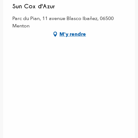
Sun Cox d'Azur
Parc du Pian, 11 avenue Blasco Ibañez, 06500
Menton
M'y rendre