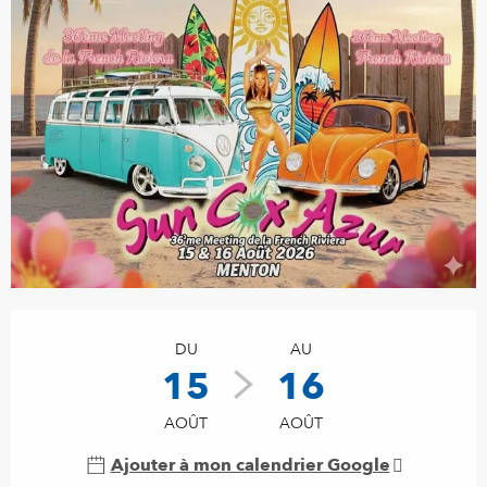
Ouverture et coordonnées
DU
AU
15
16
AOÛT
AOÛT
Ajouter à mon calendrier Google