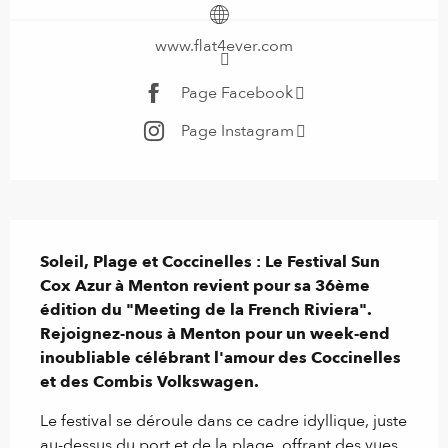
www.flat4ever.com
Page Facebook
Page Instagram
Description
Soleil, Plage et Coccinelles : Le Festival Sun 
Cox Azur à Menton revient pour sa 36ème 
édition du "Meeting de la French Riviera".

Rejoignez-nous à Menton pour un week-end 
inoubliable célébrant l'amour des Coccinelles 
et des Combis Volkswagen.
Le festival se déroule dans ce cadre idyllique, juste 
au-dessus du port et de la plage, offrant des vues 