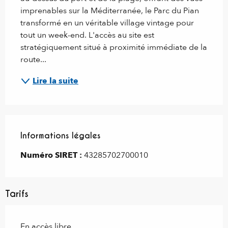
imprenables sur la Méditerranée, le Parc du Pian 
transformé en un véritable village vintage pour 
tout un week-end. L'accès au site est 
stratégiquement situé à proximité immédiate de la 
route...
Lire la suite
Informations légales
Informations légales
Numéro SIRET :
43285702700010
Tarifs
En accès libre