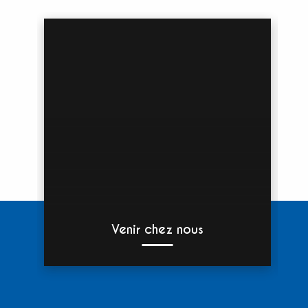
Venir chez nous