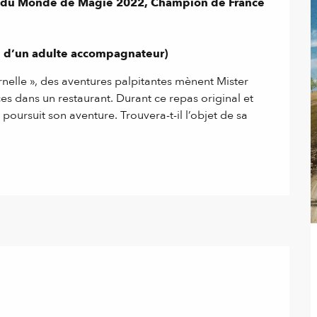
at du Monde de Magie 2022, Champion de France 
re d’un adulte accompagnateur)
elle », des aventures palpitantes mènent Mister 
es dans un restaurant. Durant ce repas original et 
 poursuit son aventure. Trouvera-t-il l’objet de sa 