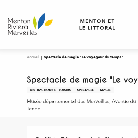
Aller
au
contenu
MENTON ET
principal
LE LITTORAL
Accueil
Spectacle de magie "Le voyageur du temps"
Spectacle de magie "Le voy
DISTRACTIONS ET LOISIRS
SPECTACLE
MAGIE
Musée départemental des Merveilles, Avenue du
Tende
Description