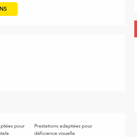
ONS
aptées pour
Prestations adaptées pour
tale
déficience visuelle