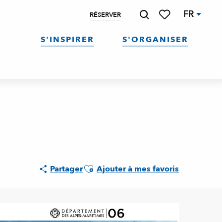
FR
RÉSERVER
Recherche
Voir les favoris
S'INSPIRER
S'ORGANISER
Ajouter aux favoris
Partager
Ajouter à mes favoris