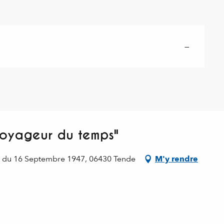
—
voyageur du temps"
e du 16 Septembre 1947, 06430 Tende
M'y rendre