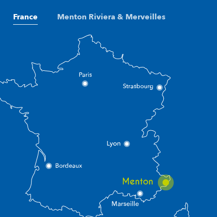
France
Menton Riviera & Merveilles