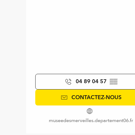
04 89 04 57
▒▒
CONTACTEZ-NOUS
museedesmerveilles.departement06.fr