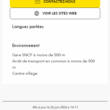
CONTACTEZ-NOUS
VOIR LES SITES WEB
Langues parlées
Langues parlées
Environnement
Environnement
Gare SNCF à moins de 500 m
Arrêt de transport en commun à moins de 500
m
Centre village
Mis à jour le 26 juin 2026 à 14:11