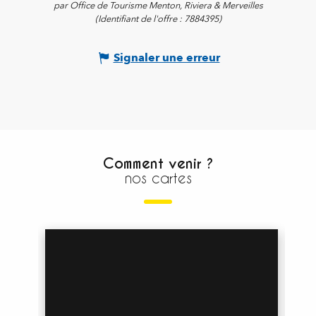
par Office de Tourisme Menton, Riviera & Merveilles
(Identifiant de l'offre :
7884395
)
Signaler une erreur
Comment venir ?
nos cartes