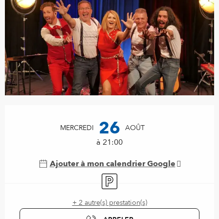
Ouverture et coordonnées
26
MERCREDI
AOÛT
à 21:00
Ajouter à mon calendrier Google
Parking
+ 2 autre(s) prestation(s)