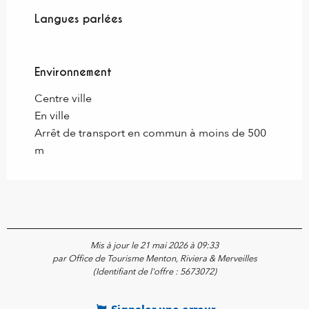
Langues parlées
Langues parlées
Environnement
Environnement
Centre ville
En ville
Arrêt de transport en commun à moins de 500
m
Mis à jour le 21 mai 2026 à 09:33
par Office de Tourisme Menton, Riviera & Merveilles
(Identifiant de l'offre :
5673072
)