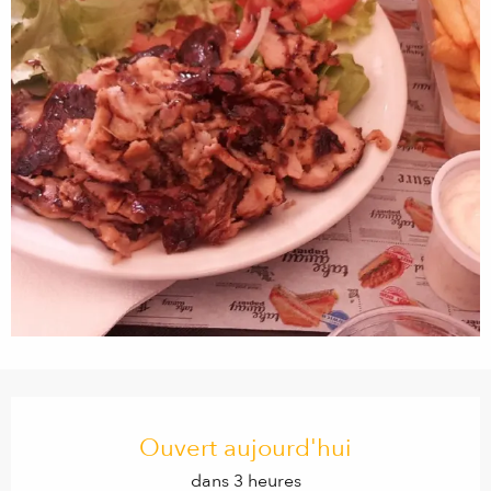
Ouverture et coordonnées
Ouvert aujourd'hui
dans 3 heures