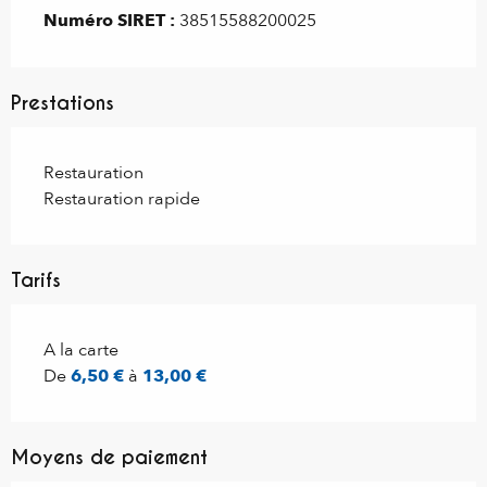
Numéro SIRET :
38515588200025
Prestations
Restauration
Restauration rapide
Tarifs
Tarifs 2027
A la carte
De
6,50 €
à
13,00 €
Moyens de paiement