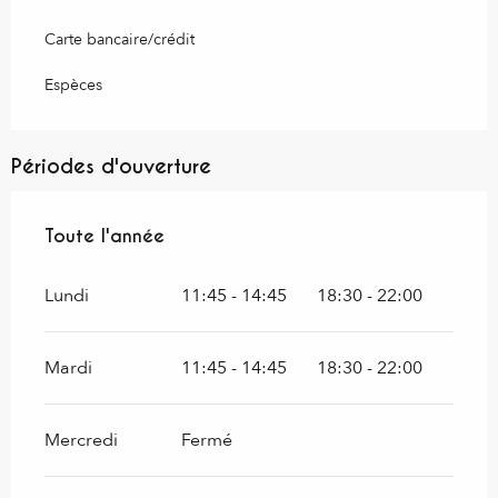
Carte bancaire/crédit
Espèces
Périodes d'ouverture
Toute l'année
Toute l'année
Lundi
11:45 - 14:45
18:30 - 22:00
Mardi
11:45 - 14:45
18:30 - 22:00
Mercredi
Fermé