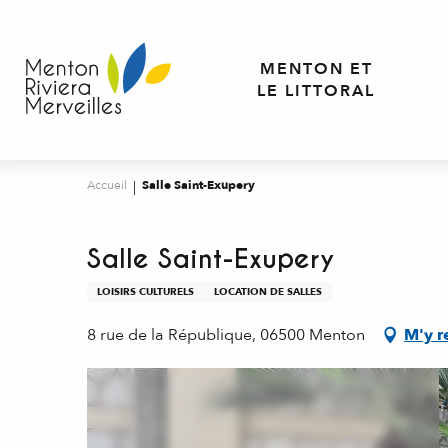
Aller
au
contenu
MENTON ET
principal
LE LITTORAL
Accueil
Salle Saint-Exupery
Salle Saint-Exupery
LOISIRS CULTURELS
LOCATION DE SALLES
8 rue de la République, 06500 Menton
M'y r