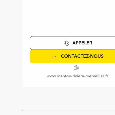
APPELER
CONTACTEZ-NOUS
www.menton-riviera-merveilles.fr