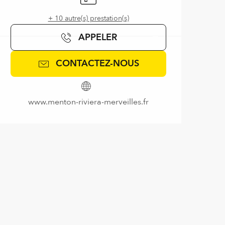
+ 10 autre(s) prestation(s)
APPELER
CONTACTEZ-NOUS
www.menton-riviera-merveilles.fr