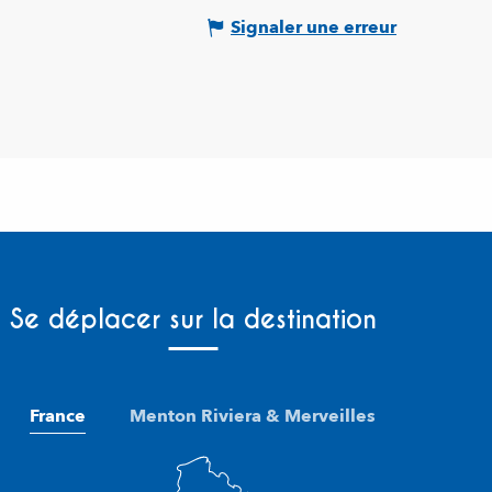
Signaler une erreur
Se déplacer sur la destination
France
Menton Riviera & Merveilles