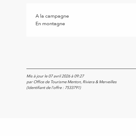
A la campagne
En montagne
Mis à jour le 07 avril 2026 à 09:27
par Office de Tourisme Menton, Riviera & Merveilles
(Identifiant de l'offre :
7533791
)