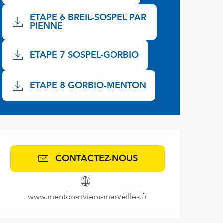
ETAPE 6 BREIL-SOSPEL PAR
PIENNE
ETAPE 7 SOSPEL-GORBIO
ETAPE 8 GORBIO-MENTON
Ouverture et coordonnées
CONTACTEZ-NOUS
www.menton-riviera-merveilles.fr