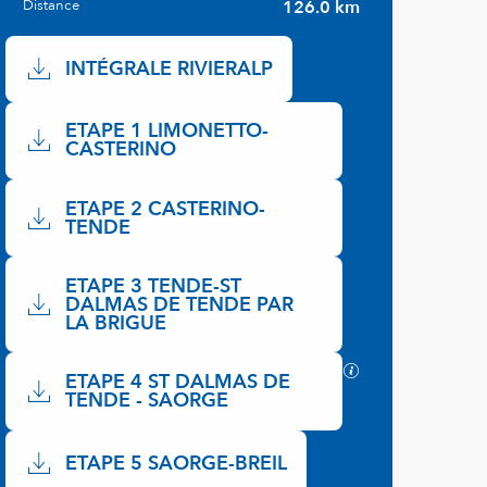
Distance
126.0 km
Documentation
INTÉGRALE RIVIERALP
ETAPE 1 LIMONETTO-
CASTERINO
ETAPE 2 CASTERINO-
TENDE
ETAPE 3 TENDE-ST
DALMAS DE TENDE PAR
LA BRIGUE
SECTIONS.TOURI
ETAPE 4 ST DALMAS DE
TENDE - SAORGE
ETAPE 5 SAORGE-BREIL