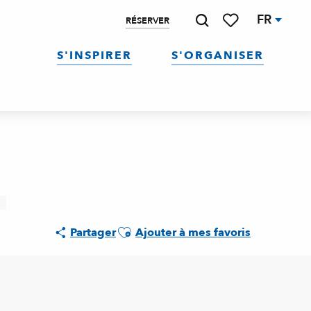
FR
RÉSERVER
Recherche
Voir les favoris
S'INSPIRER
S'ORGANISER
Ajouter aux favoris
Partager
Ajouter à mes favoris