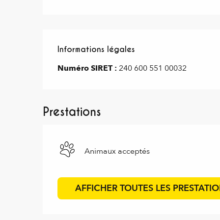
Informations légales
Informations légales
Numéro SIRET :
240 600 551 00032
Prestations
Animaux acceptés
AFFICHER TOUTES LES PRESTATI