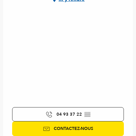
04 93 37 22
▒▒
CONTACTEZ-NOUS