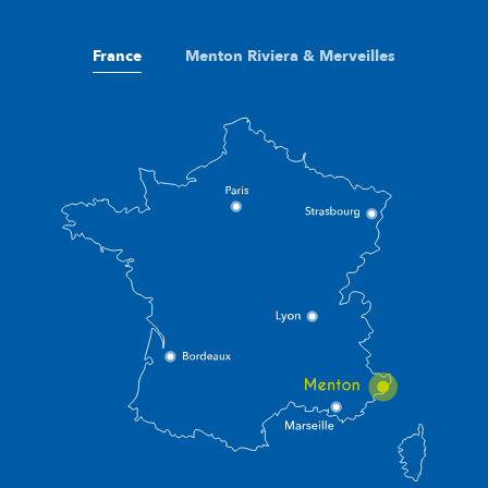
France
Menton Riviera & Merveilles