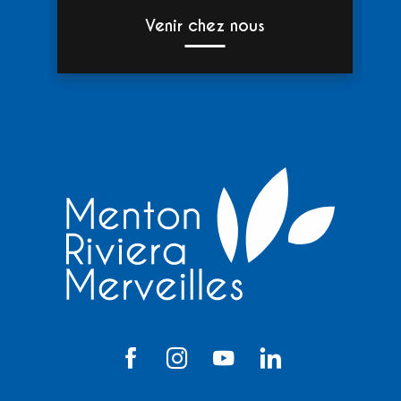
Venir chez nous