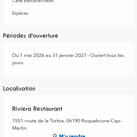
Carte bancaire/crédit
Espèces
Périodes d'ouverture
Du 1 mai 2026 au 31 janvier 2027 - Ouvert tous les
jours
Localisation
Riviera Restaurant
1551 route de la Turbie, 06190 Roquebrune-Cap-
Martin
M'y rendre