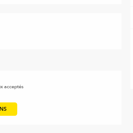
x acceptés
ONS