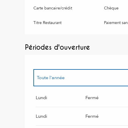
Carte bancaire/crédit
Chèque
Titre Restaurant
Paiement san
Périodes d'ouverture
Toute l'année
Toute l'année 2027
Lundi
Fermé
Lundi
Fermé