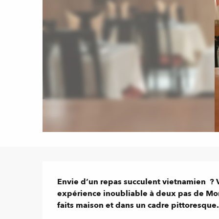
Description
Envie d’un repas succulent vietnamien  ? V
expérience inoubliable à deux pas de Mon
faits maison et dans un cadre pittoresque