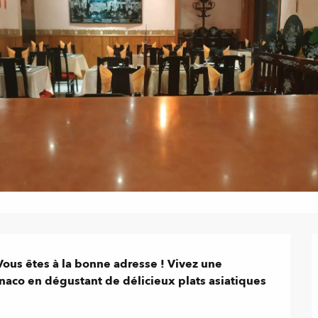
ous êtes à la bonne adresse ! Vivez une 
aco en dégustant de délicieux plats asiatiques 
.