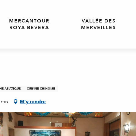
MERCANTOUR
VALLÉE DES
ROYA BEVERA
MERVEILLES
INE ASIATIQUE
CUISINE CHINOISE
rtin
M'y rendre