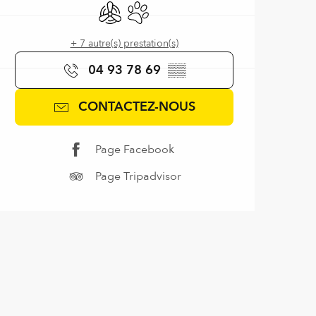
Air conditionné
Animaux acceptés
+ 7 autre(s) prestation(s)
04 93 78 69
▒▒
CONTACTEZ-NOUS
Page Facebook
Page Tripadvisor