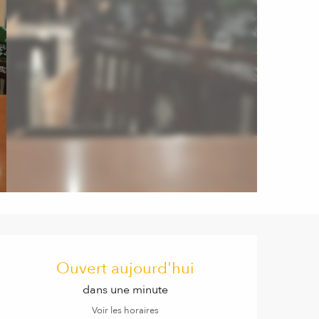
Ouverture et coordonnées
Ouvert aujourd'hui
dans une minute
Voir les horaires