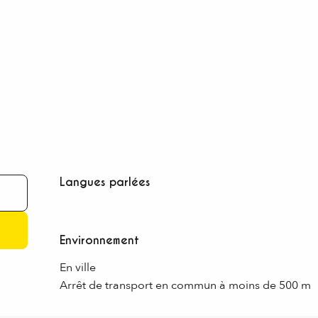
Langues parlées
Langues parlées
Environnement
Environnement
En ville
Arrêt de transport en commun à moins de 500 m