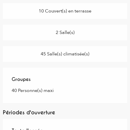
10 Couvert(s) en terrasse
2 Salle(s)
45 Salle(s) climatisée(s)
Groupes
Groupes
40 Personne(s) maxi
Périodes d'ouverture