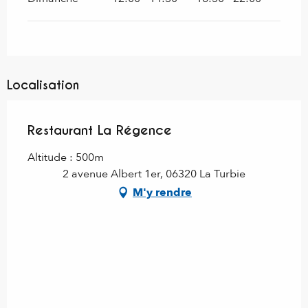
Localisation
Restaurant La Régence
Altitude : 500m
2 avenue Albert 1er, 06320 La Turbie
M'y rendre