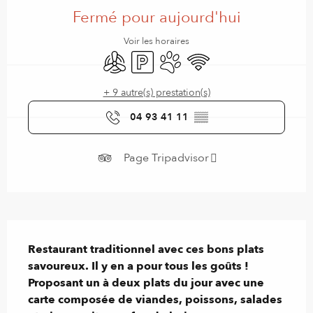
Fermé pour aujourd'hui
Voir les horaires
Air conditionné
Parking
Animaux acceptés
WiFi
+ 9 autre(s) prestation(s)
04 93 41 11
▒▒
Page Tripadvisor
Description
Restaurant traditionnel avec ces bons plats 
savoureux. Il y en a pour tous les goûts ! 
Proposant un à deux plats du jour avec une 
carte composée de viandes, poissons, salades 