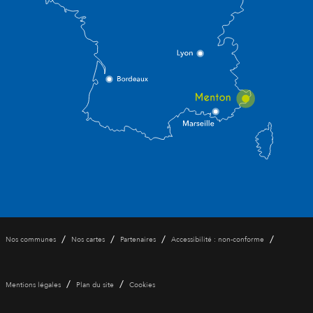
/
/
/
/
Nos communes
Nos cartes
Partenaires
Accessibilité : non-conforme
/
/
Mentions légales
Plan du site
Cookies