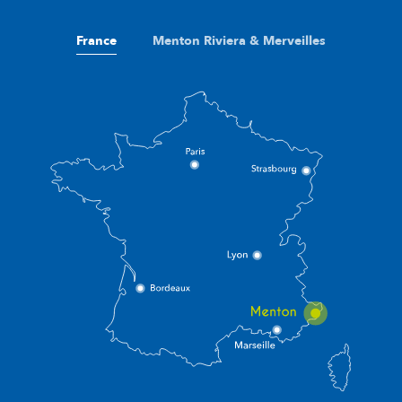
France
Menton Riviera & Merveilles