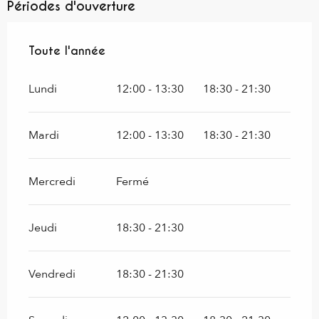
Périodes d'ouverture
Toute l'année
Toute l'année
Lundi
12:00 - 13:30
18:30 - 21:30
Mardi
12:00 - 13:30
18:30 - 21:30
Mercredi
Fermé
Jeudi
18:30 - 21:30
Vendredi
18:30 - 21:30