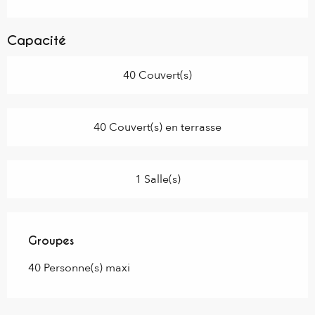
Capacité
40 Couvert(s)
40 Couvert(s) en terrasse
1 Salle(s)
Groupes
Groupes
40 Personne(s) maxi