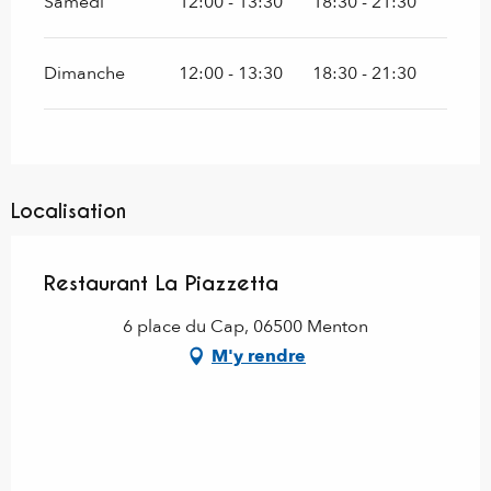
Samedi
12:00 - 13:30
18:30 - 21:30
Dimanche
12:00 - 13:30
18:30 - 21:30
Localisation
Restaurant La Piazzetta
6 place du Cap, 06500 Menton
M'y rendre