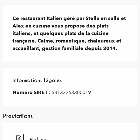
Description
Ce restaurant Italien géré par Stella en salle et 
Alex en cuisine vous propose des plats 
italiens, et quelques plats de la cuisine 
française. Calme, romantique, chaleureux et 
accueillant, gestion familiale depuis 2014.
Informations légales
Informations légales
Numéro SIRET :
53133263300019
Prestations
Parking