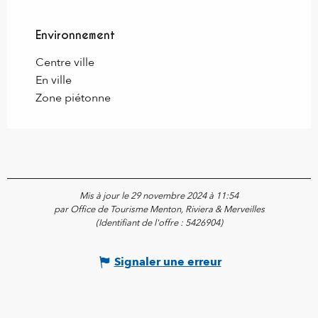
Environnement
Environnement
Centre ville
En ville
Zone piétonne
Mis à jour le 29 novembre 2024 à 11:54
par Office de Tourisme Menton, Riviera & Merveilles
(Identifiant de l'offre :
5426904
)
Signaler une erreur