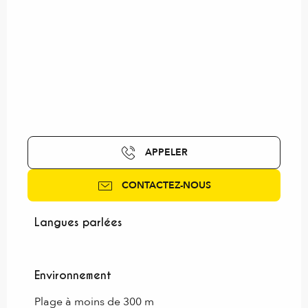
APPELER
CONTACTEZ-NOUS
Langues parlées
Langues parlées
Environnement
Environnement
Plage à moins de 300 m