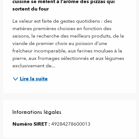
cuisine se mêlent à l’arôme des pizzas qui 
sortent du four
La valeur est faite de gestes quotidiens : des 
matières premières choisies en fonction des 
saisons, la recherche des meilleurs produits, de la 
viande de premier choix au poisson d’une 
fraîcheur incomparable, aux farines moulues à la 
pierre, aux fromages sélectionnés et aux légumes 
exclusivement de...
Lire la suite
Informations légales
Informations légales
Numéro SIRET :
49284278600013