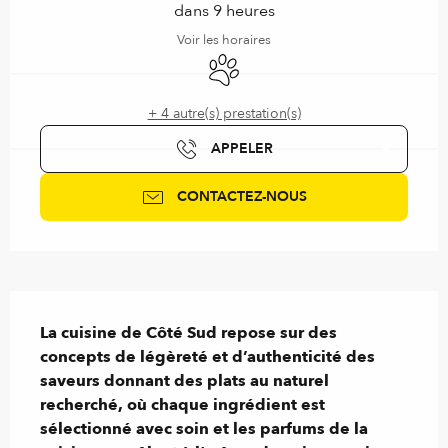
dans 9 heures
Voir les horaires
Animaux acceptés
+ 4 autre(s) prestation(s)
APPELER
CONTACTEZ-NOUS
Description
La cuisine de Côté Sud repose sur des 
concepts de légèreté et d’authenticité des 
saveurs donnant des plats au naturel 
recherché, où chaque ingrédient est 
sélectionné avec soin et les parfums de la 