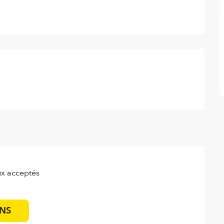
x acceptés
ONS