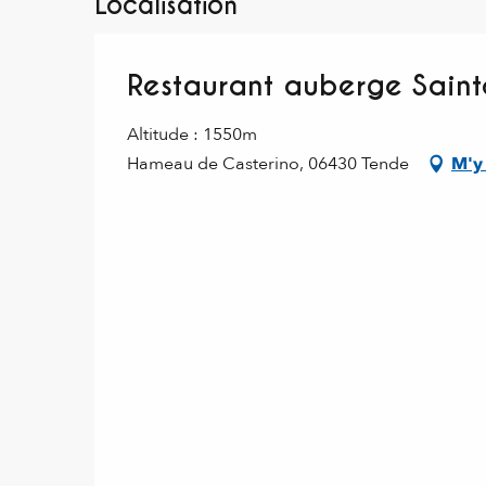
Localisation
Restaurant auberge Sain
Altitude : 1550m
Hameau de Casterino, 06430 Tende
M'y