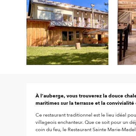
Description
À l'auberge, vous trouverez la douce chaleu
maritimes sur la terrasse et la convivialité
Ce restaurant traditionnel est le lieu idéal po
villageois enchanteur. Que ce soit pour un déj
coin du feu, le Restaurant Sainte Marie-Madel