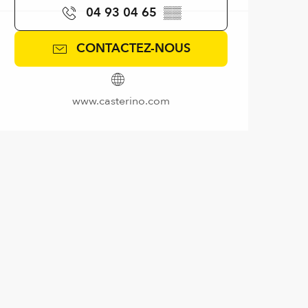
04 93 04 65
▒▒
CONTACTEZ-NOUS
www.casterino.com