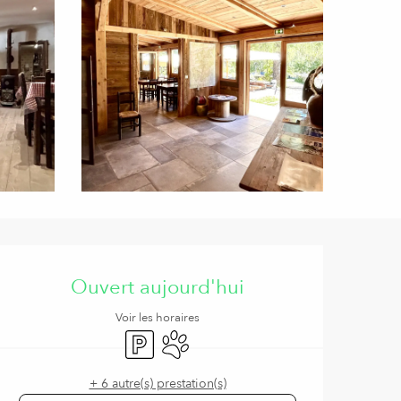
Ouverture et coordonnées
Ouvert aujourd'hui
Voir les horaires
Parking
Animaux acceptés
+ 6 autre(s) prestation(s)