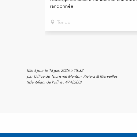
randonnée.
Tende
Mis à jour le 18 juin 2026 à 15:32
par Office de Tourisme Menton, Riviera & Merveilles
(Identifiant de l'offre :
4742580
)