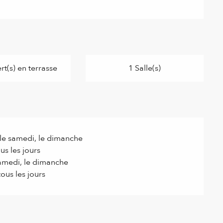
t(s) en terrasse
1 Salle(s)
 le samedi, le dimanche
us les jours
samedi, le dimanche
ous les jours