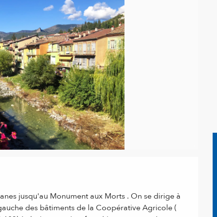
atanes jusqu'au Monument aux Morts . On se dirige à 
auche des bâtiments de la Coopérative Agricole ( 