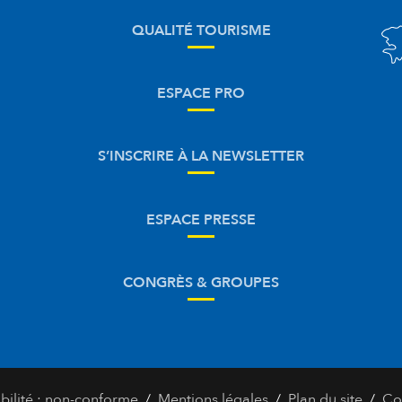
QUALITÉ TOURISME
ESPACE PRO
S’INSCRIRE À LA NEWSLETTER
ESPACE PRESSE
CONGRÈS & GROUPES
/
/
/
bilité : non-conforme
Mentions légales
Plan du site
Co