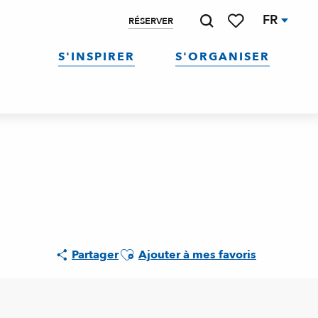
FR
RÉSERVER
Recherche
Voir les favoris
S'INSPIRER
S'ORGANISER
Ajouter aux favoris
Partager
Ajouter à mes favoris