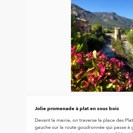
Description
Jolie promenade à plat en sous bois
Devant la mairie, on traverse la place des Pl
gauche sur la route goudronnée qui passe à g