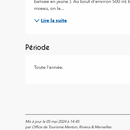
balisée en jaune ). Au bout d'environ 500 m( B
niveau, on la...
Lire la suite
Période
Toute l'année.
Mis à jour le 05 mai 2024 à 14:45
par Office de Tourisme Menton, Riviera & Merveilles