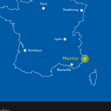
okies