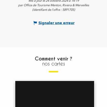
Mis à jour le 24 octobre 2024 à 14:19
par Office de Tourisme Menton, Riviera & Merveilles
(Identifiant de l'offre :
5891705
)
Signaler une erreur
Comment venir ?
nos cartes