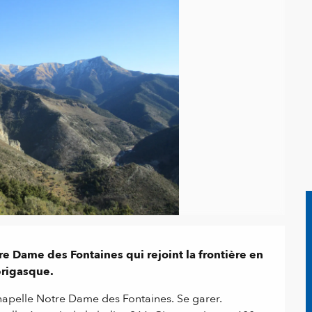
 Dame des Fontaines qui rejoint la frontière en 
brigasque.
chapelle Notre Dame des Fontaines. Se garer. 