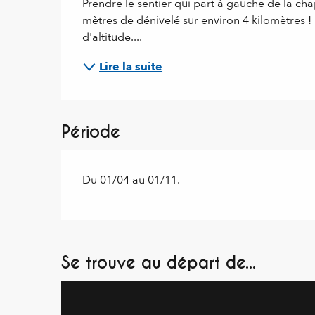
Prendre le sentier qui part à gauche de la chap
mètres de dénivelé sur environ 4 kilomètres !
d'altitude....
Lire la suite
Période
Du 01/04 au 01/11.
Se trouve au départ de...