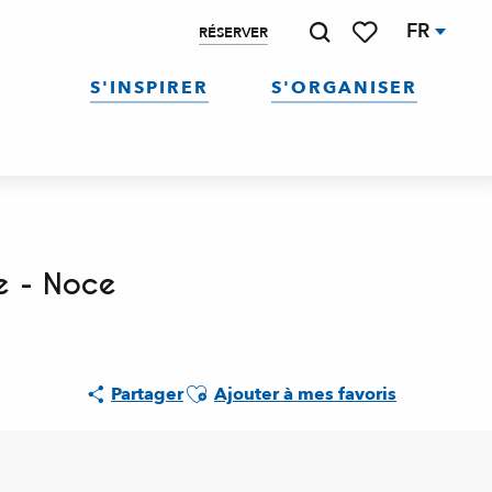
FR
RÉSERVER
Recherche
Voir les favoris
S'INSPIRER
S'ORGANISER
e - Noce
Ajouter aux favoris
Partager
Ajouter à mes favoris