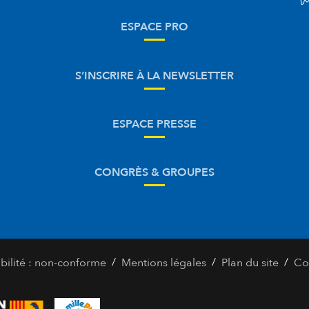
ESPACE PRO
S’INSCRIRE À LA NEWSLETTER
ESPACE PRESSE
CONGRÈS & GROUPES
/
/
/
bilité : non-conforme
Mentions légales
Plan du site
Co