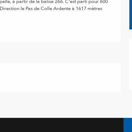
elle, à partir de la balise 266. C'est parti pour 600 
 Direction le Pas de Colle Ardente à 1617 mètres 