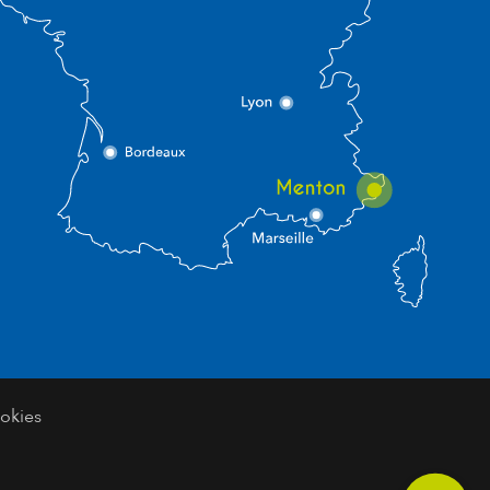
okies