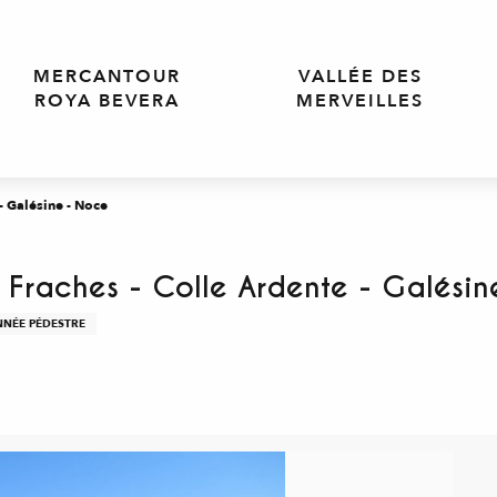
MERCANTOUR
VALLÉE DES
ROYA BEVERA
MERVEILLES
- Galésine - Noce
Fraches - Colle Ardente - Galésin
NNÉE PÉDESTRE