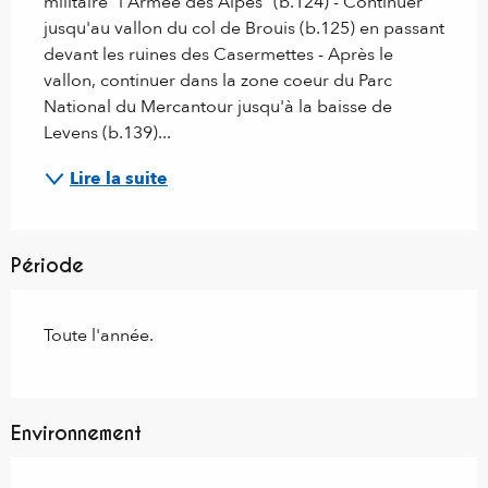
militaire "l'Armée des Alpes" (b.124) - Continuer 
jusqu'au vallon du col de Brouis (b.125) en passant 
devant les ruines des Casermettes - Après le 
vallon, continuer dans la zone coeur du Parc 
National du Mercantour jusqu'à la baisse de 
Levens (b.139)...
Lire la suite
Période
Toute l'année.
Environnement