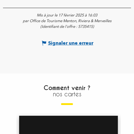
Mis à jour le 17 février 2025 à 16:03
par Office de Tourisme Menton, Riviera & Merveilles
(Identifiant de l'offre :
5735415
)
Signaler une erreur
Comment venir ?
nos cartes