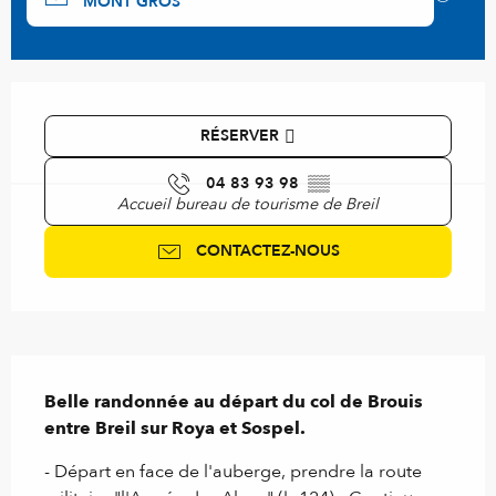
MONT GROS
Ouverture et coordonnées
RÉSERVER
04 83 93 98
▒▒
Accueil bureau de tourisme de Breil
CONTACTEZ-NOUS
Description
Belle randonnée au départ du col de Brouis 
entre Breil sur Roya et Sospel.
- Départ en face de l'auberge, prendre la route 