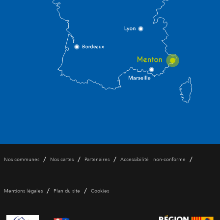
/
/
/
/
Nos communes
Nos cartes
Partenaires
Accessibilité : non-conforme
/
/
Mentions légales
Plan du site
Cookies