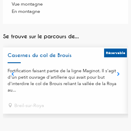
Vue montagne
En montagne
Se trouve sur le parcours de...
Réservable
Casernes du col de Brouis
Fortification faisant partie de la ligne Maginot. Il s'agit
d'un petit ouvrage d'artillerie qui avait pour but
d'interdire le col de Brouis reliant la vallée de la Roya
au...
Breil-sur-Roya