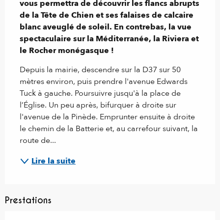
vous permettra de découvrir les flancs abrupts 
de la Tête de Chien et ses falaises de calcaire 
blanc aveuglé de soleil. En contrebas, la vue 
spectaculaire sur la Méditerranée, la Riviera et 
le Rocher monégasque !
Depuis la mairie, descendre sur la D37 sur 50 
mètres environ, puis prendre l'avenue Edwards 
Tuck à gauche. Poursuivre jusqu'à la place de 
l’Église. Un peu après, bifurquer à droite sur 
l'avenue de la Pinède. Emprunter ensuite à droite 
le chemin de la Batterie et, au carrefour suivant, la 
route de...
Lire la suite
Prestations