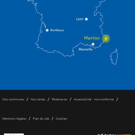
/
/
/
/
Nos communes
Nos cartes
Partenaires
Accessibilité : non-conforme
/
/
Mentions légales
Plan du site
Cookies