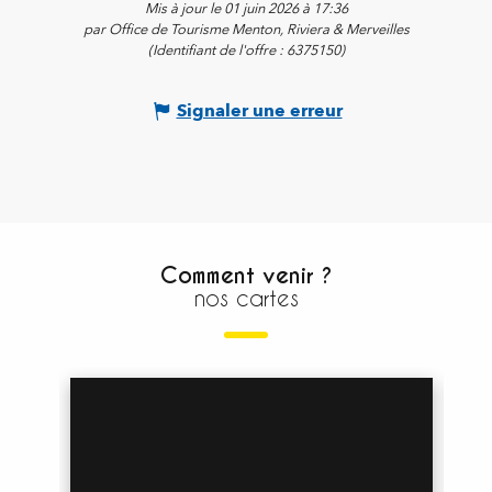
Mis à jour le 01 juin 2026 à 17:36
par Office de Tourisme Menton, Riviera & Merveilles
(Identifiant de l'offre :
6375150
)
Signaler une erreur
Comment venir ?
nos cartes