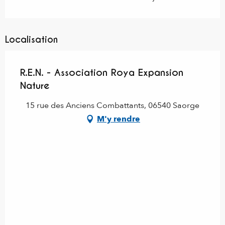
Localisation
R.E.N. - Association Roya Expansion
Nature
15 rue des Anciens Combattants, 06540 Saorge
M'y rendre