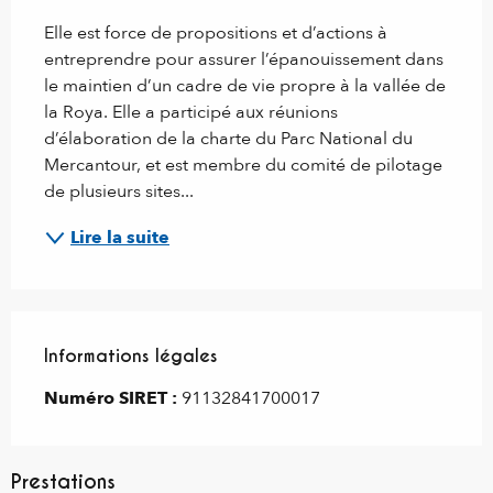
Elle est force de propositions et d’actions à 
entreprendre pour assurer l’épanouissement dans 
le maintien d’un cadre de vie propre à la vallée de 
la Roya. Elle a participé aux réunions 
d’élaboration de la charte du Parc National du 
Mercantour, et est membre du comité de pilotage 
de plusieurs sites...
Lire la suite
Informations légales
Informations légales
Numéro SIRET :
91132841700017
Prestations