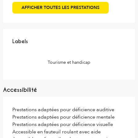
AFFICHER TOUTES LES PRESTATIONS
Offres de prestations
Labels
Labels
Tourisme et handicap
Accessibilité
Prestations adaptées pour déficience auditive
Prestations adaptées pour déficience mentale
Prestations adaptées pour déficience visuelle
Accessible en fauteuil roulant avec aide