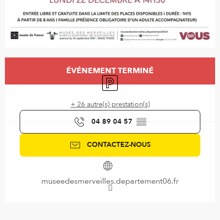
Ouverture et coordonnées
ÉVÉNEMENT TERMINÉ
Parking
+ 26 autre(s) prestation(s)
04 89 04 57
▒▒
CONTACTEZ-NOUS
museedesmerveilles.departement06.fr