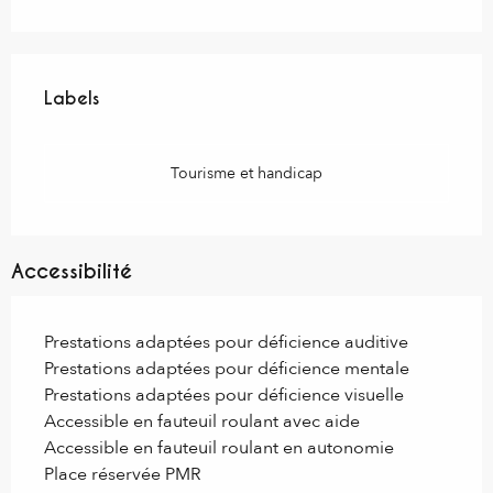
Offres de prestations
Labels
Labels
Tourisme et handicap
Accessibilité
Prestations adaptées pour déficience auditive
Prestations adaptées pour déficience mentale
Prestations adaptées pour déficience visuelle
Accessible en fauteuil roulant avec aide
Accessible en fauteuil roulant en autonomie
Place réservée PMR