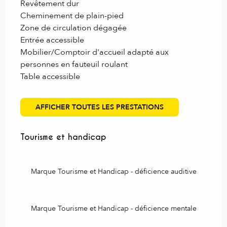
Revêtement dur
Cheminement de plain-pied
Zone de circulation dégagée
Entrée accessible
Mobilier/Comptoir d'accueil adapté aux
personnes en fauteuil roulant
Table accessible
AFFICHER TOUTES LES PRESTATIONS
Tourisme et handicap
Tourisme et handicap
Marque Tourisme et Handicap - déficience auditive
Marque Tourisme et Handicap - déficience mentale