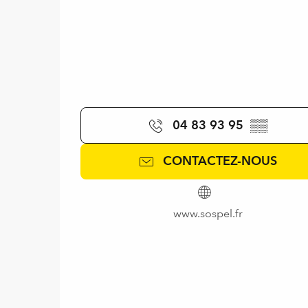
04 83 93 95
▒▒
CONTACTEZ-NOUS
www.sospel.fr