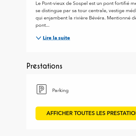
Le Pont-vieux de Sospel est un pont fortifié me
se distingue par sa tour centrale, vestige méd
qui enjambent la rivière Bévéra. Mentionné dès 
pont...
Lire la suite
Prestations
Parking
AFFICHER TOUTES LES PRESTATI