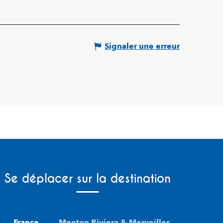
Signaler une erreur
Se déplacer sur la destination
France
Menton Riviera & Merveilles