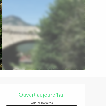
Ouverture et coordonnées
Ouvert aujourd'hui
Voir les horaires