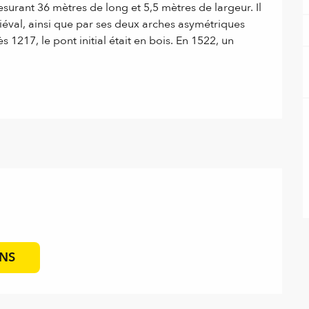
surant 36 mètres de long et 5,5 mètres de largeur. Il 
iéval, ainsi que par ses deux arches asymétriques 
1217, le pont initial était en bois. En 1522, un 
ONS