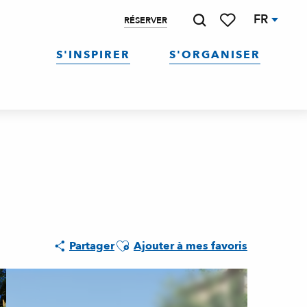
FR
RÉSERVER
Recherche
Voir les favoris
S'INSPIRER
S'ORGANISER
Ajouter aux favoris
Partager
Ajouter à mes favoris