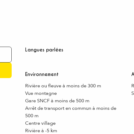
Langues parlées
Langues parlées
Environnement
Environnement
Rivière ou fleuve à moins de 300 m
R
Vue montagne
S
Gare SNCF à moins de 500 m
Arrêt de transport en commun à moins de
500 m
Centre village
Rivière à -5 km