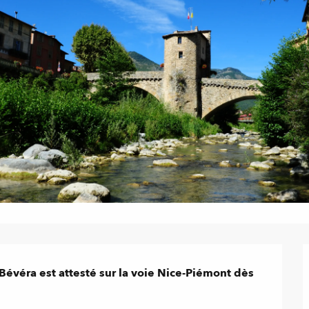
Bévéra est attesté sur la voie Nice-Piémont dès 