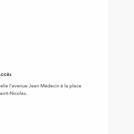
Accès
Accès
elie l'avenue Jean Médecin à la place
aint-Nicolas.