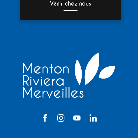
Venir chez nous