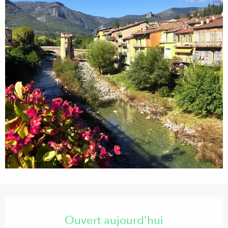
Ouverture et coordonnées
Ouvert aujourd'hui