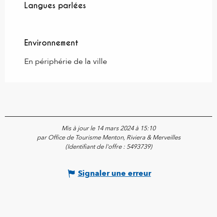
Langues parlées
Langues parlées
Environnement
Environnement
En périphérie de la ville
Mis à jour le 14 mars 2024 à 15:10
par Office de Tourisme Menton, Riviera & Merveilles
(Identifiant de l'offre :
5493739
)
Signaler une erreur