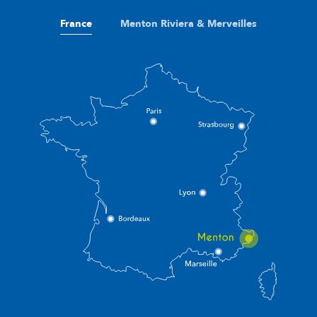
France
Menton Riviera & Merveilles