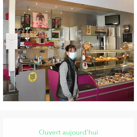
Ouverture et coordonnées
Ouvert aujourd'hui