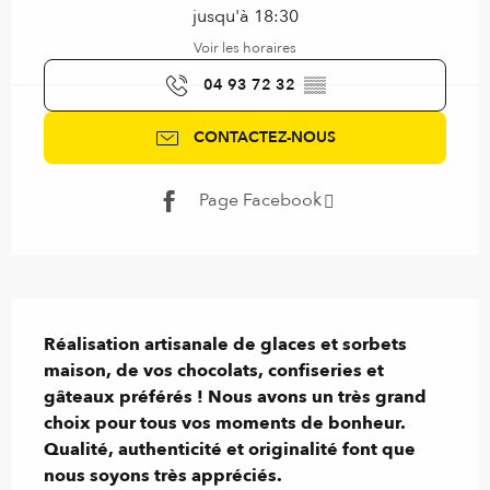
jusqu'à 18:30
Voir les horaires
04 93 72 32
▒▒
CONTACTEZ-NOUS
Page Facebook
Description
Réalisation artisanale de glaces et sorbets 
maison, de vos chocolats, confiseries et 
gâteaux préférés ! Nous avons un très grand 
choix pour tous vos moments de bonheur. 
Qualité, authenticité et originalité font que 
nous soyons très appréciés.