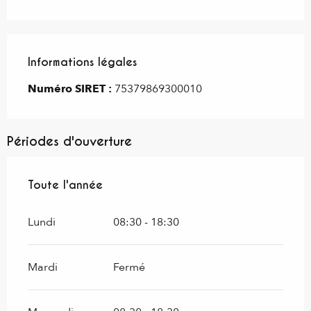
Informations légales
Informations légales
Numéro SIRET :
75379869300010
Périodes d'ouverture
Toute l'année
Toute l'année
Lundi
08:30 - 18:30
Mardi
Fermé