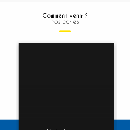
Comment venir ?
nos cartes