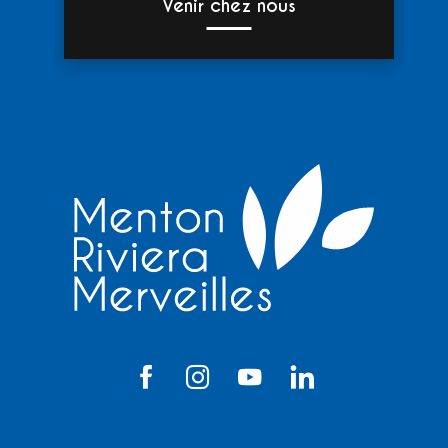
Venir chez nous