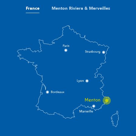
France
Menton Riviera & Merveilles