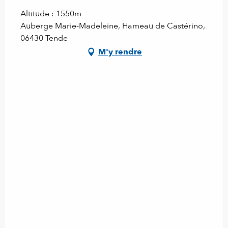
Altitude : 1550m
Auberge Marie-Madeleine, Hameau de Castérino,
06430 Tende
M'y rendre